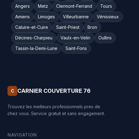
Angers
Metz
Clermont-Ferrand
Tours
Amiens
Limoges
Villeurbanne
Vénissieux
Caluire-et-Cuire
Saint-Priest
Bron
Décines-Charpieu
Vaulx-en-Velin
Oullins
Tassin-la-Demi-Lune
Saint-Fons
CARNIER COUVERTURE 76
C
Trouvez les meilleurs professionnels pres de
chez vous. Service gratuit et sans engagement.
NAVIGATION