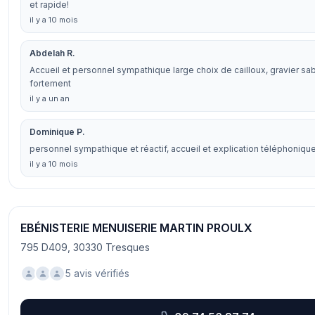
et rapide!
il y a 10 mois
Abdelah R.
Accueil et personnel sympathique large choix de cailloux, gravier sabl
fortement
il y a un an
Dominique P.
personnel sympathique et réactif, accueil et explication téléphonique
il y a 10 mois
EBÉNISTERIE MENUISERIE MARTIN PROULX
795 D409, 30330 Tresques
5 avis vérifiés