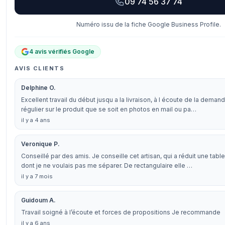
09 74 56 37 74
Numéro issu de la fiche Google Business Profile.
4 avis vérifiés Google
AVIS CLIENTS
Delphine O.
Excellent travail du début jusqu a la livraison, à l écoute de la demand
régulier sur le produit que se soit en photos en mail ou pa…
il y a 4 ans
Veronique P.
Conseillé par des amis. Je conseille cet artisan, qui a réduit une tab
dont je ne voulais pas me séparer. De rectangulaire elle …
il y a 7 mois
Guidoum A.
Travail soigné à l’écoute et forces de propositions Je recommande
il y a 6 ans