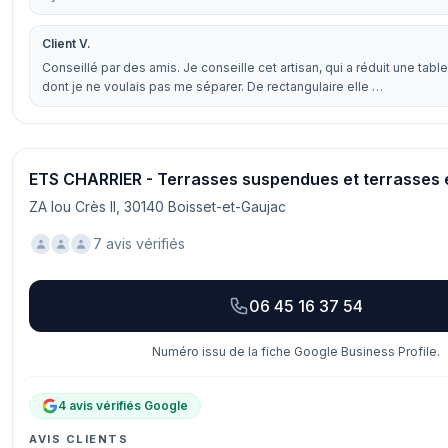
Client V.
Conseillé par des amis. Je conseille cet artisan, qui a réduit une tab
dont je ne voulais pas me séparer. De rectangulaire elle …
ETS CHARRIER - Terrasses suspendues et terrasses e
ZA lou Crès II, 30140 Boisset-et-Gaujac
7 avis vérifiés
06 45 16 37 54
Numéro issu de la fiche Google Business Profile.
4 avis vérifiés Google
AVIS CLIENTS