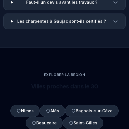
Faut-il un devis avant les travaux ?
Les charpentes à Gaujac sont-ils certifiés ?
EXPLORER LA REGION
Villes proches dans le 30
Nîmes
Alès
Bagnols-sur-Cèze
Beaucaire
Saint-Gilles