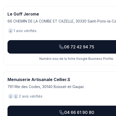
Le Goff Jerome
66 CHEMIN DE LA COMBE ET CAZELLE, 30330 Saint-Pons-la-C
1 avis vérifiés
06 72 42 94 75
Numéro issu de la fiche Google Business Profile.
Menuiserie Artisanale Cellier.S
761 Rte des Codes, 30140 Boisset-et-Gaujac
2 avis vérifiés
04 66 61 90 80