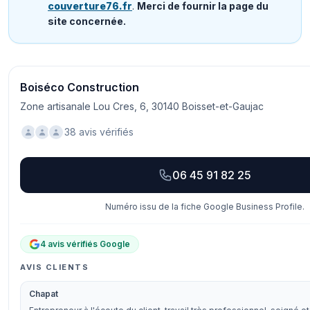
couverture76.fr
.
Merci de fournir la page du
site concernée.
Boiséco Construction
Zone artisanale Lou Cres, 6, 30140 Boisset-et-Gaujac
38 avis vérifiés
06 45 91 82 25
Numéro issu de la fiche Google Business Profile.
4 avis vérifiés Google
AVIS CLIENTS
Chapat