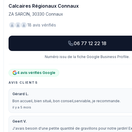
Calcaires Régionaux Connaux
ZA SARCIN, 30330 Connaux
18 avis vérifiés
06 77 12 22 18
Numéro issu de la fiche Google Business Profile.
4 avis vérifiés Google
AVIS CLIENTS
Gérard L.
Bon accueil, bien situé, bon conseil,serviable, je recommande.
il y a 5 mois
Geert V.
J'avais besoin d'une petite quantité de gravillons pour notre jardin! E