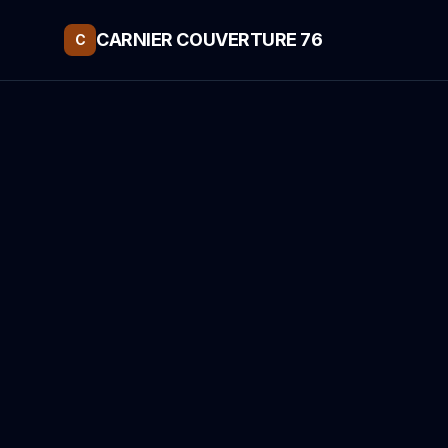
CARNIER COUVERTURE 76
C