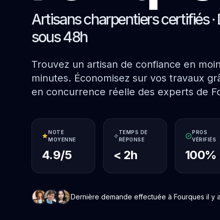
Artisans charpentiers certifiés · 
sous 48h
Trouvez un artisan de confiance en moi
minutes. Économisez sur vos travaux grâ
en concurrence réelle des experts de F
NOTE
TEMPS DE
PROS
MOYENNE
RÉPONSE
VÉRIFIÉS
4.9/5
< 2h
100%
Dernière demande effectuée à Fourques il y a