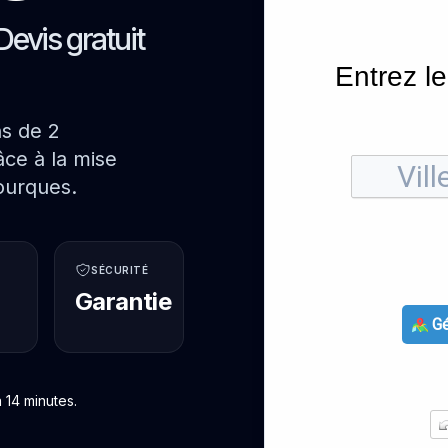
Devis gratuit
Entrez le
ns de 2
ce à la mise
ourques.
SÉCURITÉ
Garantie
Gé
 14 minutes.