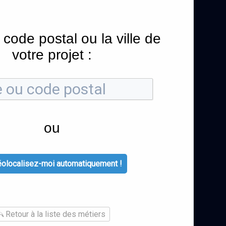
 code postal ou la ville de
votre projet :
ou
olocalisez-moi automatiquement !
Retour à la liste des métiers