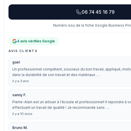
06 74 45 16 79
Numéro issu de la fiche Google Business Prof
4 avis vérifiés Google
AVIS CLIENTS
gael
Un professionnel compétent, soucieux du bon travail, appliqué, mot
dans la durabilité de son travail et des matériaux …
il y a 3 ans
sanny F.
Pierre-Alain est un artisan à l'écoute et professionnel! Il repondra à 
effectuant un travail de qualité ! Je recommande sans …
il y a 10 mois
Bruno M.