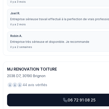
il y a 3 mois
Joel R.
Entreprise sérieuse travail effectué à la perfection de vrais professi
il y a 2 mois
Robin A.
Entreprise très sérieuse et disponible. Je recommande
il y a 2 semaines
MJ RENOVATION TOITURE
2038 D7, 30190 Brignon
44 avis vérifiés
06 72 91 08 25