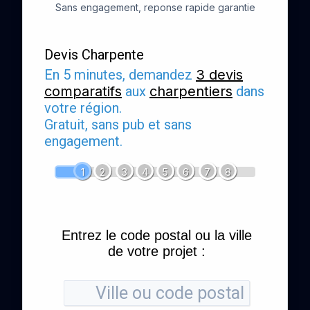
Sans engagement, reponse rapide garantie
Devis Charpente
En 5 minutes, demandez
3 devis
comparatifs
aux
charpentiers
dans
votre région.
Gratuit, sans pub et sans
engagement.
1
2
3
4
5
6
7
8
Entrez le code postal ou la ville
de votre projet :