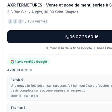
AXR FERMETURES - Vente et pose de menuiseries à S
218 Rue Claux Augier, 30190 Saint-Chaptes
15 avis vérifiés
06 07 25 60 16
Numéro issu de la fiche Google Business Prof
4 avis vérifiés Google
AVIS CLIENTS
francis G.
Une nouvelle fois cet artisan rassurant fait honneur à sa profession .
devis complets sans aucune surprise, un respect d…
Modifié il y a 4 mois
Thomas B.