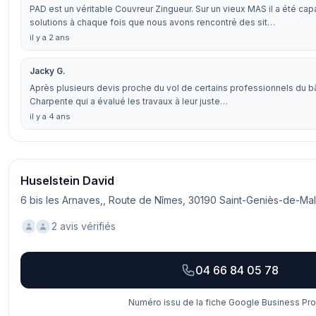
PAD est un véritable Couvreur Zingueur. Sur un vieux MAS il a été ca
solutions à chaque fois que nous avons rencontré des sit…
il y a 2 ans
Jacky G.
Après plusieurs devis proche du vol de certains professionnels du bât
Charpente qui a évalué les travaux à leur juste…
il y a 4 ans
Huselstein David
6 bis les Arnaves,, Route de Nîmes, 30190 Saint-Geniès-de-Ma
2 avis vérifiés
04 66 84 05 78
Numéro issu de la fiche Google Business Prof