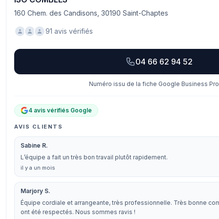
160 Chem. des Candisons, 30190 Saint-Chaptes
91 avis vérifiés
04 66 62 94 52
Numéro issu de la fiche Google Business Prof
4 avis vérifiés Google
AVIS CLIENTS
Sabine R.
L’équipe a fait un très bon travail plutôt rapidement.
il y a un mois
Marjory S.
Équipe cordiale et arrangeante, très professionnelle. Très bonne com
ont été respectés. Nous sommes ravis !