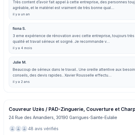
Très content d’avoir fait appel à cette entreprise, des personnes tou
agréable, et le matériel est vraiment de très bonne qual…
il y a un an
fiona S.
3 eme expérience de rénovation avec cette entreprise, toujours très 
qualité et travail sérieux et soigné. Je recommande v…
il y a 4 mois
Julie M.
Beaucoup de sérieux dans le travail.. Une oreille attentive aux besoin
conseils, des devis rapides.. Xavier Rousselle effectu…
il y a 2 ans
Couvreur Uzès / PAD-Zinguerie, Couverture et Char
24 Rue des Amandiers, 30190 Garrigues-Sainte-Eulalie
48 avis vérifiés