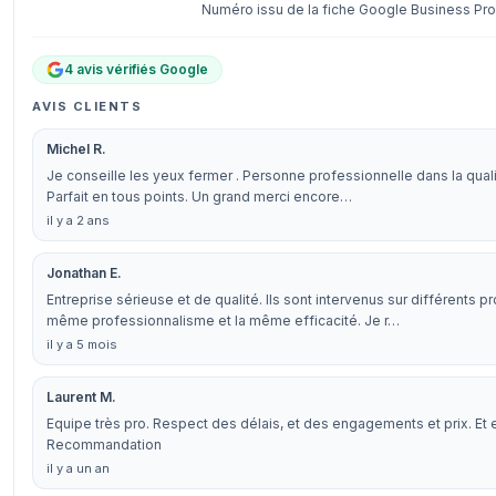
Numéro issu de la fiche Google Business Prof
4 avis vérifiés Google
AVIS CLIENTS
Michel R.
Je conseille les yeux fermer . Personne professionnelle dans la qualit
Parfait en tous points. Un grand merci encore…
il y a 2 ans
Jonathan E.
Entreprise sérieuse et de qualité. Ils sont intervenus sur différents pr
même professionnalisme et la même efficacité. Je r…
il y a 5 mois
Laurent M.
Equipe très pro. Respect des délais, et des engagements et prix. Et 
Recommandation
il y a un an