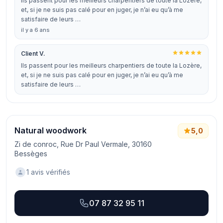
Ils passent pour les meilleurs charpentiers de toute la Lozère,
et, si je ne suis pas calé pour en juger, je n’ai eu qu’à me
satisfaire de leurs …
il y a 6 ans
Client V.
Ils passent pour les meilleurs charpentiers de toute la Lozère,
et, si je ne suis pas calé pour en juger, je n’ai eu qu’à me
satisfaire de leurs …
Natural woodwork
5,0
Zi de conroc, Rue Dr Paul Vermale, 30160
Bessèges
1 avis vérifiés
07 87 32 95 11