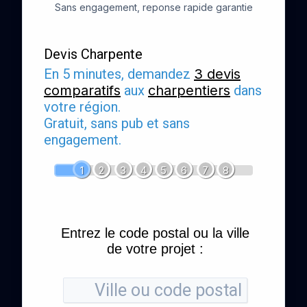
Sans engagement, reponse rapide garantie
Devis Charpente
En 5 minutes, demandez
3 devis
comparatifs
aux
charpentiers
dans
votre région.
Gratuit, sans pub et sans
engagement.
1
2
3
4
5
6
7
8
Entrez le code postal ou la ville
de votre projet :