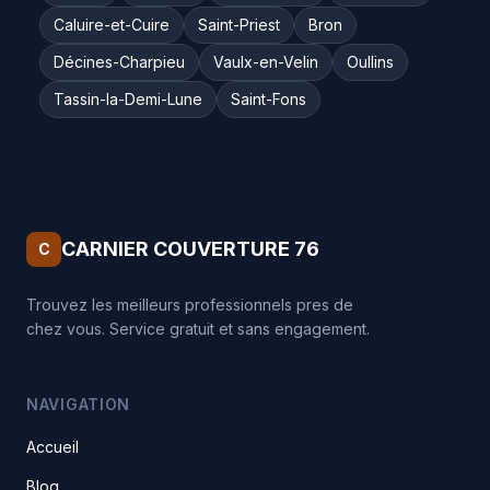
Caluire-et-Cuire
Saint-Priest
Bron
Décines-Charpieu
Vaulx-en-Velin
Oullins
Tassin-la-Demi-Lune
Saint-Fons
CARNIER COUVERTURE 76
C
Trouvez les meilleurs professionnels pres de
chez vous. Service gratuit et sans engagement.
NAVIGATION
Accueil
Blog