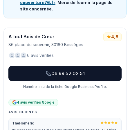
couverture76.fr
.
Merci de fournir la page du
site concernée.
A tout Bois de Cœur
4,8
86 place du souvenir, 30160 Bessèges
6 avis vérifiés
06 99 52 02 51
Numéro issu de la fiche Google Business Profile.
4 avis vérifiés Google
AVIS CLIENTS
TheHomeric