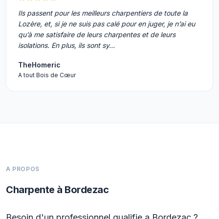
Ils passent pour les meilleurs charpentiers de toute la
Lozère, et, si je ne suis pas calé pour en juger, je n’ai eu
qu’à me satisfaire de leurs charpentes et de leurs
isolations. En plus, ils sont sy…
TheHomeric
A tout Bois de Cœur
A PROPOS
Charpente à Bordezac
Besoin d'un professionnel qualifie a Bordezac ?