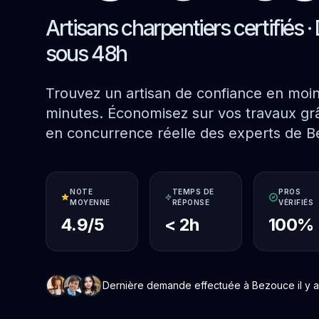
Artisans charpentiers certifiés · 
sous 48h
Trouvez un artisan de confiance en moi
minutes. Économisez sur vos travaux grâ
en concurrence réelle des experts de B
NOTE
TEMPS DE
PROS
MOYENNE
RÉPONSE
VÉRIFIÉS
4.9/5
< 2h
100%
Dernière demande effectuée à Bezouce il y a 