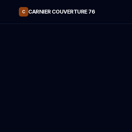
CARNIER COUVERTURE 76
C