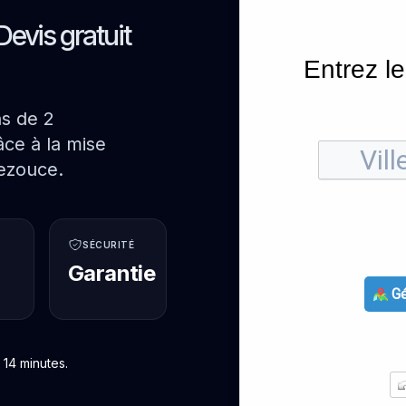
Devis gratuit
Entrez le
ns de 2
ce à la mise
ezouce.
SÉCURITÉ
Garantie
Gé
14 minutes.