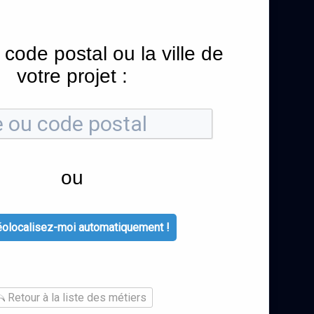
 code postal ou la ville de
votre projet :
ou
olocalisez-moi automatiquement !
Retour à la liste des métiers