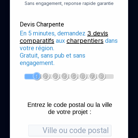
Sans engagement, reponse rapide garantie
Devis Charpente
En 5 minutes, demandez
3 devis
comparatifs
aux
charpentiers
dans
votre région.
Gratuit, sans pub et sans
engagement.
1
2
3
4
5
6
7
8
Entrez le code postal ou la ville
de votre projet :