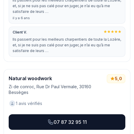
Ils passent pour les meilleurs charpentiers de toute la Lozère,
et, si je ne suis pas calé pour en juger, je n’ai eu qu’à me
satisfaire de leurs …
il y a 6 ans
Client V.
Ils passent pour les meilleurs charpentiers de toute la Lozère,
et, si je ne suis pas calé pour en juger, je n’ai eu qu’à me
satisfaire de leurs …
Natural woodwork
5,0
Zi de conroc, Rue Dr Paul Vermale, 30160
Bessèges
1 avis vérifiés
07 87 32 95 11