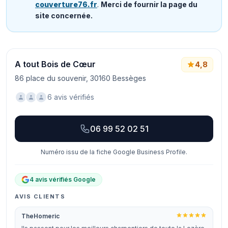
couverture76.fr
.
Merci de fournir la page du
site concernée.
A tout Bois de Cœur
4,8
86 place du souvenir, 30160 Bessèges
6 avis vérifiés
06 99 52 02 51
Numéro issu de la fiche Google Business Profile.
4 avis vérifiés Google
AVIS CLIENTS
TheHomeric