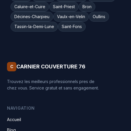
Caluire-et-Cuire
Saint-Priest
Bron
Décines-Charpieu
Vaulx-en-Velin
Oullins
Tassin-la-Demi-Lune
Saint-Fons
CARNIER COUVERTURE 76
C
Trouvez les meilleurs professionnels pres de
chez vous. Service gratuit et sans engagement.
NAVIGATION
Accueil
Blog