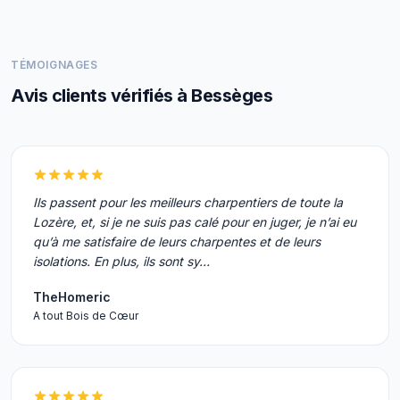
TÉMOIGNAGES
Avis clients vérifiés à Bessèges
Ils passent pour les meilleurs charpentiers de toute la
Lozère, et, si je ne suis pas calé pour en juger, je n’ai eu
qu’à me satisfaire de leurs charpentes et de leurs
isolations. En plus, ils sont sy…
TheHomeric
A tout Bois de Cœur