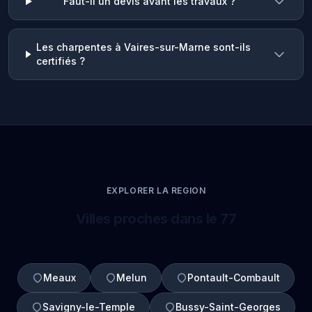
Faut-il un devis avant les travaux ?
Les charpentes à Vaires-sur-Marne sont-ils
certifiés ?
EXPLORER LA REGION
Villes proches dans le 77
Meaux
Melun
Pontault-Combault
Savigny-le-Temple
Bussy-Saint-Georges