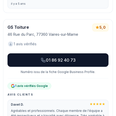
il y a 5 ans
GS Toiture
5,0
46 Rue du Parc, 77360 Vaires-sur-Marne
1 avis vérifiés
01 86 92 40 73
Numéro issu de la fiche Google Business Profile.
1 avis vérifiés Google
AVIS CLIENTS
Davet D.
Agréables et professionnels. Chaque membre de l'équipe a
été respectueux et a travaillé avec diligence. Très agréable à