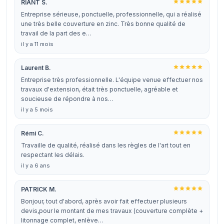
RIANT S.
Entreprise sérieuse, ponctuelle, professionnelle, qui a réalisé
une très belle couverture en zinc. Très bonne qualité de
travail de la part des e…
il y a 11 mois
Laurent B.
Entreprise très professionnelle. L'équipe venue effectuer nos
travaux d'extension, était très ponctuelle, agréable et
soucieuse de répondre à nos…
il y a 5 mois
Rémi C.
Travaille de qualité, réalisé dans les règles de l'art tout en
respectant les délais.
il y a 6 ans
PATRICK M.
Bonjour, tout d'abord, après avoir fait effectuer plusieurs
devis,pour le montant de mes travaux (couverture complète +
litonnage complet, enlève…