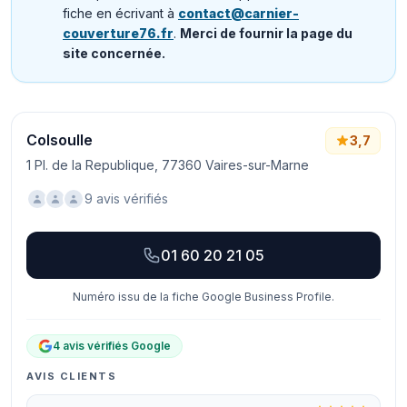
fiche en écrivant à
contact@carnier-
couverture76.fr
.
Merci de fournir la page du
site concernée.
Colsoulle
3,7
1 Pl. de la Republique, 77360 Vaires-sur-Marne
9 avis vérifiés
01 60 20 21 05
Numéro issu de la fiche Google Business Profile.
4 avis vérifiés Google
AVIS CLIENTS