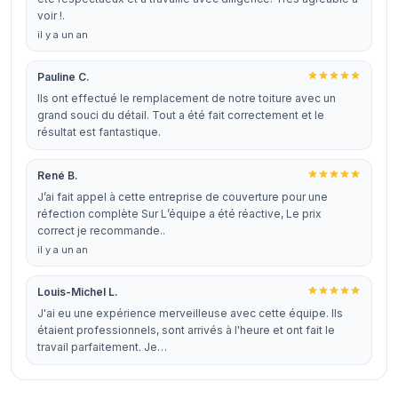
voir !.
il y a un an
Pauline C.
Ils ont effectué le remplacement de notre toiture avec un
grand souci du détail. Tout a été fait correctement et le
résultat est fantastique.
René B.
J’ai fait appel à cette entreprise de couverture pour une
réfection complète Sur L’équipe a été réactive, Le prix
correct je recommande..
il y a un an
Louis-Michel L.
J'ai eu une expérience merveilleuse avec cette équipe. Ils
étaient professionnels, sont arrivés à l'heure et ont fait le
travail parfaitement. Je…