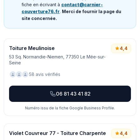
fiche en écrivant à
contact@carnier-
couverture76.fr
.
Merci de fournir la page du
site concernée.
Toiture Meulinoise
4,4
53 Sq. Normandie-Niemen, 77350 Le Mée-sur-
Seine
58 avis vérifiés
06 81 43 41 82
Numéro issu de la fiche Google Business Profile.
Violet Couvreur 77 - Toiture Charpente
4,4