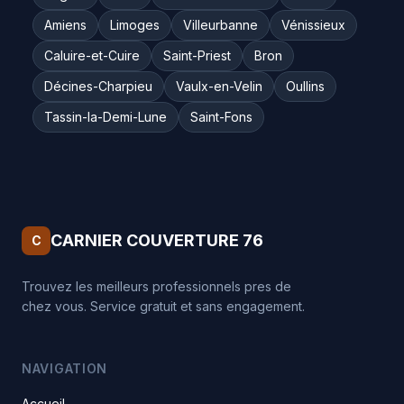
Amiens
Limoges
Villeurbanne
Vénissieux
Caluire-et-Cuire
Saint-Priest
Bron
Décines-Charpieu
Vaulx-en-Velin
Oullins
Tassin-la-Demi-Lune
Saint-Fons
CARNIER COUVERTURE 76
C
Trouvez les meilleurs professionnels pres de
chez vous. Service gratuit et sans engagement.
NAVIGATION
Accueil