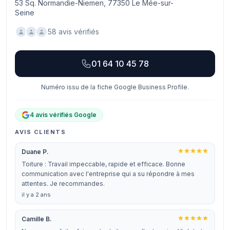
53 Sq. Normandie-Niemen, 77350 Le Mée-sur-
Seine
58 avis vérifiés
01 64 10 45 78
Numéro issu de la fiche Google Business Profile.
4 avis vérifiés Google
AVIS CLIENTS
Duane P.
Toiture : Travail impeccable, rapide et efficace. Bonne
communication avec l'entreprise qui a su répondre à mes
attentes. Je recommandes.
il y a 2 ans
Camille B.