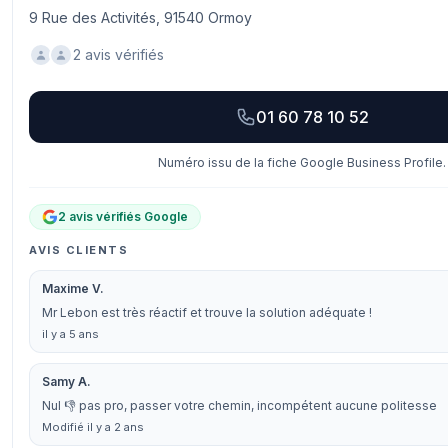
9 Rue des Activités, 91540 Ormoy
2 avis vérifiés
01 60 78 10 52
Numéro issu de la fiche Google Business Profile.
2 avis vérifiés Google
AVIS CLIENTS
Maxime V.
Mr Lebon est très réactif et trouve la solution adéquate !
il y a 5 ans
Samy A.
Nul 👎 pas pro, passer votre chemin, incompétent aucune politesse
Modifié il y a 2 ans