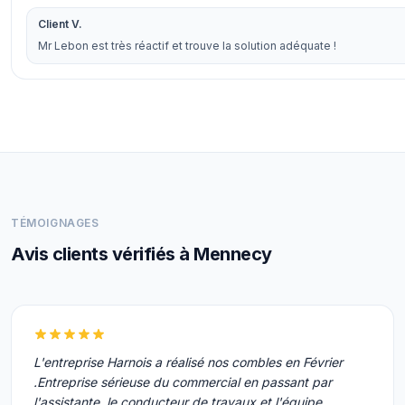
Client V.
Mr Lebon est très réactif et trouve la solution adéquate !
TÉMOIGNAGES
Avis clients vérifiés à Mennecy
L'entreprise Harnois a réalisé nos combles en Février
.Entreprise sérieuse du commercial en passant par
l'assistante, le conducteur de travaux et l'équipe