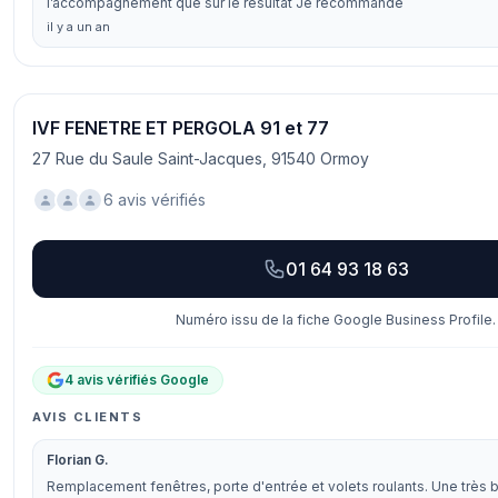
l’accompagnement que sur le résultat Je recommande
il y a un an
IVF FENETRE ET PERGOLA 91 et 77
27 Rue du Saule Saint-Jacques, 91540 Ormoy
6 avis vérifiés
01 64 93 18 63
Numéro issu de la fiche Google Business Profile.
4 avis vérifiés Google
AVIS CLIENTS
Florian G.
Remplacement fenêtres, porte d'entrée et volets roulants. Une très 