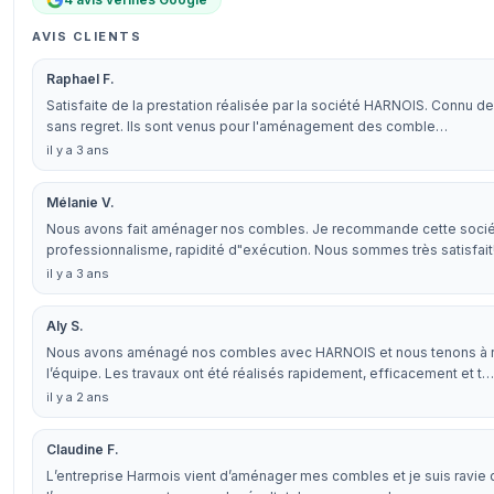
AVIS CLIENTS
Raphael F.
Satisfaite de la prestation réalisée par la société HARNOIS. Connu de
sans regret. Ils sont venus pour l'aménagement des comble…
il y a 3 ans
Mélanie V.
Nous avons fait aménager nos combles. Je recommande cette sociét
professionnalisme, rapidité d"exécution. Nous sommes très satisfait
il y a 3 ans
Aly S.
Nous avons aménagé nos combles avec HARNOIS et nous tenons à r
l’équipe. Les travaux ont été réalisés rapidement, efficacement et t…
il y a 2 ans
Claudine F.
L’entreprise Harmois vient d’aménager mes combles et je suis ravie du