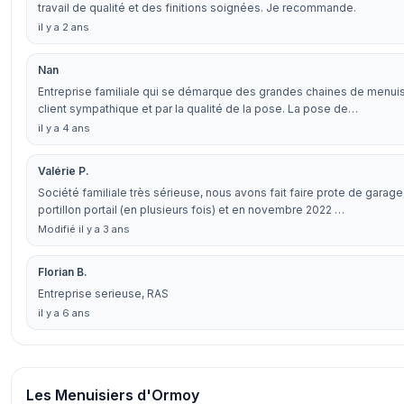
travail de qualité et des finitions soignées. Je recommande.
il y a 2 ans
Nan
Entreprise familiale qui se démarque des grandes chaines de menuise
client sympathique et par la qualité de la pose. La pose de…
il y a 4 ans
Valérie P.
Société familiale très sérieuse, nous avons fait faire prote de garage
portillon portail (en plusieurs fois) et en novembre 2022 …
Modifié il y a 3 ans
Florian B.
Entreprise serieuse, RAS
il y a 6 ans
Les Menuisiers d'Ormoy