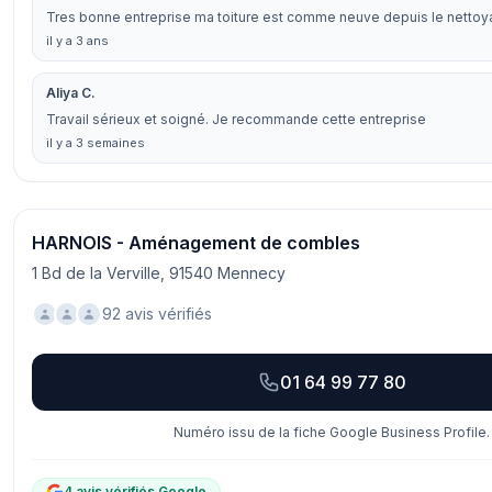
Tres bonne entreprise ma toiture est comme neuve depuis le netto
il y a 3 ans
Aliya C.
Travail sérieux et soigné. Je recommande cette entreprise
il y a 3 semaines
HARNOIS - Aménagement de combles
1 Bd de la Verville, 91540 Mennecy
92 avis vérifiés
01 64 99 77 80
Numéro issu de la fiche Google Business Profile.
4 avis vérifiés Google