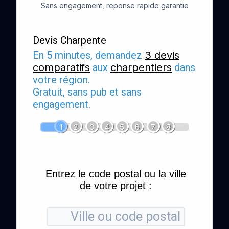
Sans engagement, reponse rapide garantie
Devis Charpente
En 5 minutes, demandez
3 devis
comparatifs
aux
charpentiers
dans
votre région.
Gratuit, sans pub et sans
engagement.
1
2
3
4
5
6
7
8
Entrez le code postal ou la ville
de votre projet :