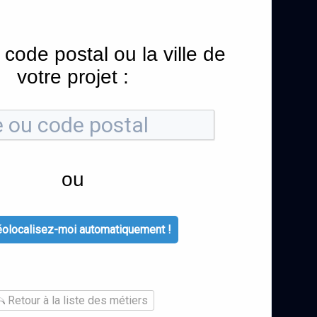
 code postal ou la ville de
votre projet :
ou
olocalisez-moi automatiquement !
Retour à la liste des métiers