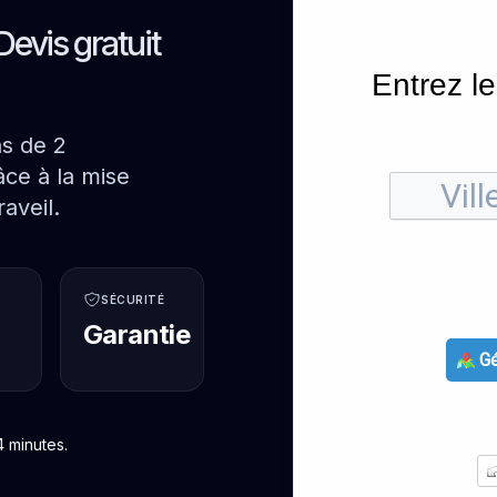
Devis gratuit
Entrez le
ns de 2
ce à la mise
aveil.
SÉCURITÉ
Garantie
Gé
4 minutes.