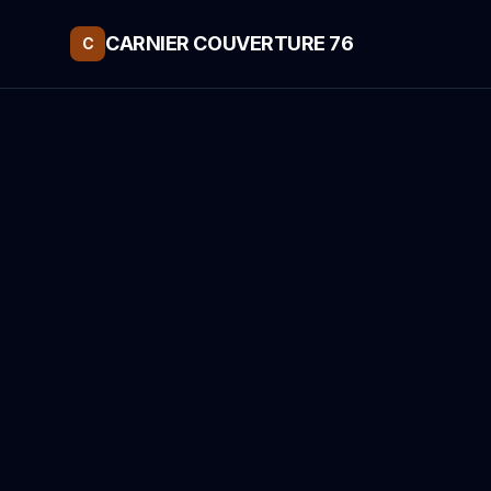
CARNIER COUVERTURE 76
C