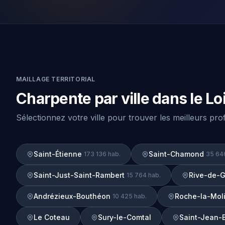
MAILLAGE TERRITORIAL
Charpente par ville dans le Lo
Sélectionnez votre ville pour trouver les meilleurs pr
Saint-Étienne
Saint-Chamond
173 136 hab.
35 64
Saint-Just-Saint-Rambert
Rive-de-G
15 764 hab.
Andrézieux-Bouthéon
Roche-la-Mol
10 425 hab.
Le Coteau
Sury-le-Comtal
Saint-Jean-