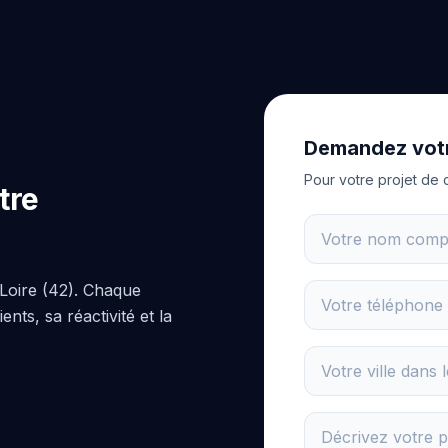
Demandez votr
Pour votre projet de 
tre
Loire (42). Chaque
nts, sa réactivité et la