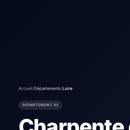
Accueil
/
Départements
/
Loire
DÉPARTEMENT 42
Charpente 