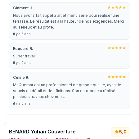
Clément J.
Nous avons fait appel à art et menuiserie pour réaliser une
terrasse. Le résultat est à la hauteur de nos exigences. Merci
au sérieux et au profe…
il y a 3 ans
Edouard R.
Super travail !
il y a 2 ans
Céline R.
Mr Quemar est un professionnel de grande qualité, ayant le
soucis du détail et des finitions. Son entreprise a réalisé
plusieurs travaux chez nou…
il y a 3 ans
BENARD Yohan Couverture
5,0