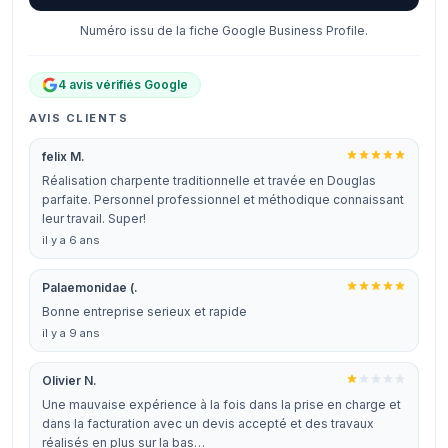
Numéro issu de la fiche Google Business Profile.
4 avis vérifiés Google
AVIS CLIENTS
felix M.
Réalisation charpente traditionnelle et travée en Douglas
parfaite. Personnel professionnel et méthodique connaissant
leur travail. Super!
il y a 6 ans
Palaemonidae (.
Bonne entreprise serieux et rapide
il y a 9 ans
Olivier N.
Une mauvaise expérience à la fois dans la prise en charge et
dans la facturation avec un devis accepté et des travaux
réalisés en plus sur la bas…