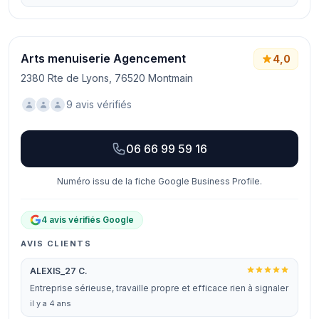
Arts menuiserie Agencement
4,0
2380 Rte de Lyons, 76520 Montmain
9 avis vérifiés
06 66 99 59 16
Numéro issu de la fiche Google Business Profile.
4 avis vérifiés Google
AVIS CLIENTS
ALEXIS_27 C.
Entreprise sérieuse, travaille propre et efficace rien à signaler
il y a 4 ans