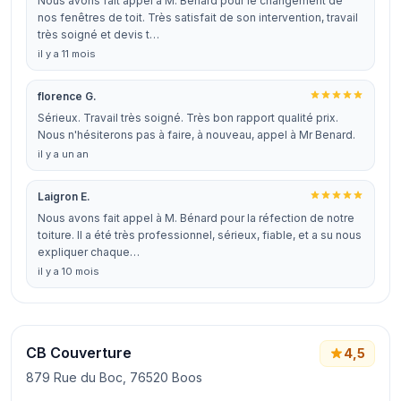
Nous avons fait appel à M. Bénard pour le changement de
nos fenêtres de toit. Très satisfait de son intervention, travail
très soigné et devis t…
il y a 11 mois
florence G.
Sérieux. Travail très soigné. Très bon rapport qualité prix.
Nous n'hésiterons pas à faire, à nouveau, appel à Mr Benard.
il y a un an
Laigron E.
Nous avons fait appel à M. Bénard pour la réfection de notre
toiture. Il a été très professionnel, sérieux, fiable, et a su nous
expliquer chaque…
il y a 10 mois
CB Couverture
4,5
879 Rue du Boc, 76520 Boos