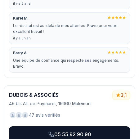
il y a 5 ans
Karel M.
Le résultat est au-delà de mes attentes. Bravo pour votre
excellent travail !
il y a un an
Barry A.
Une équipe de confiance qui respecte ses engagements.
Bravo
DUBOIS & ASSOCIÉS
3,1
49 bis All. de Puymaret, 19360 Malemort
47 avis vérifiés
05 55 92 90 90