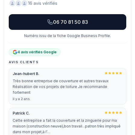
16 avis vérifiés
06 70 81 50 83
Numéro issu de la fiche Google Business Profile.
4 avis vérifiés Google
AVIS CLIENTS
Jean-hubert B.
Très bonne entreprise de couverture et autres travaux
Réalisation de vos projets de toiture Je recommande
fortement
il y a 2 ans
Patrick C.
Cette entreprise a fait la couverture et la zinguerie pour ma
maison (construction neuve),bon travail...patron très impliqué
dans mon projet,à l’…