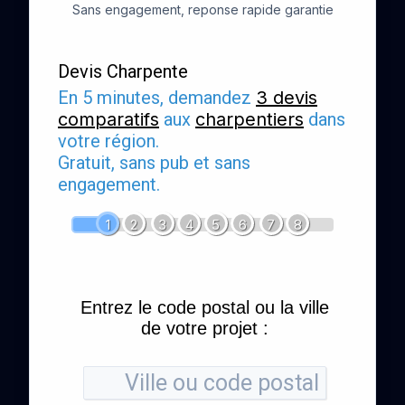
Sans engagement, reponse rapide garantie
Devis Charpente
En 5 minutes, demandez
3 devis
comparatifs
aux
charpentiers
dans
votre région.
Gratuit, sans pub et sans
engagement.
1
2
3
4
5
6
7
8
Entrez le code postal ou la ville
de votre projet :