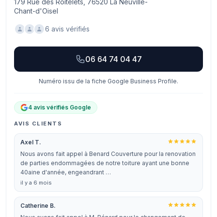
179 Rue des Roitelets, 76520 La Neuville-
Chant-d'Oisel
6 avis vérifiés
06 64 74 04 47
Numéro issu de la fiche Google Business Profile.
4 avis vérifiés Google
AVIS CLIENTS
Axel T.
Nous avons fait appel à Benard Couverture pour la renovation
de parties endommagées de notre toiture ayant une bonne
40aine d'année, engeandrant …
il y a 6 mois
Catherine B.