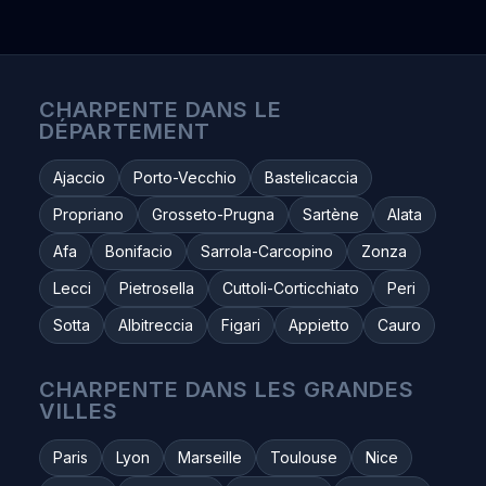
CHARPENTE DANS LE
DÉPARTEMENT
Ajaccio
Porto-Vecchio
Bastelicaccia
Propriano
Grosseto-Prugna
Sartène
Alata
Afa
Bonifacio
Sarrola-Carcopino
Zonza
Lecci
Pietrosella
Cuttoli-Corticchiato
Peri
Sotta
Albitreccia
Figari
Appietto
Cauro
CHARPENTE DANS LES GRANDES
VILLES
Paris
Lyon
Marseille
Toulouse
Nice