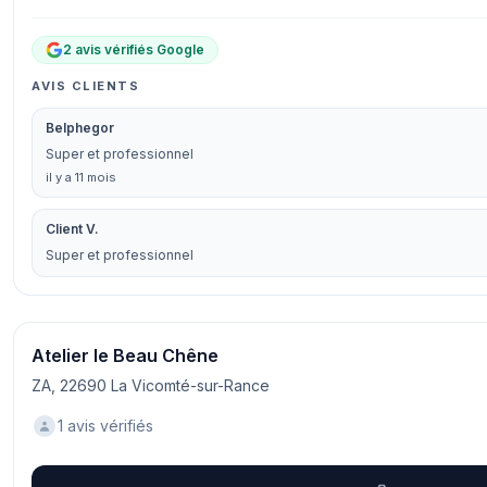
2 avis vérifiés Google
AVIS CLIENTS
Belphegor
Super et professionnel
il y a 11 mois
Client V.
Super et professionnel
Atelier le Beau Chêne
ZA, 22690 La Vicomté-sur-Rance
1 avis vérifiés