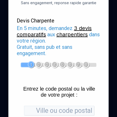
Sans engagement, reponse rapide garantie
Devis Charpente
En 5 minutes, demandez
3 devis
comparatifs
aux
charpentiers
dans
votre région.
Gratuit, sans pub et sans
engagement.
1
2
3
4
5
6
7
8
Entrez le code postal ou la ville
de votre projet :