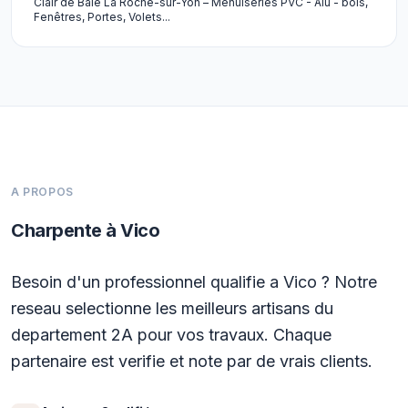
Clair de Baie La Roche-sur-Yon – Menuiseries PVC - Alu - bois,
Fenêtres, Portes, Volets...
A PROPOS
Charpente à Vico
Besoin d'un professionnel qualifie a Vico ? Notre
reseau selectionne les meilleurs artisans du
departement 2A pour vos travaux. Chaque
partenaire est verifie et note par de vrais clients.