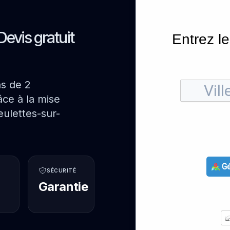
Devis gratuit
Entrez le
ns de 2
ce à la mise
ulettes-sur-
Gé
SÉCURITÉ
Garantie