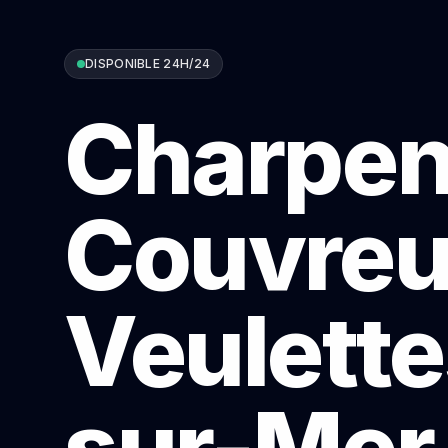
DISPONIBLE 24H/24
Charpen
Couvreu
Veulette
sur-Mer