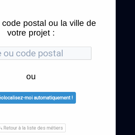
 code postal ou la ville de
votre projet :
ou
olocalisez-moi automatiquement !
Retour à la liste des métiers