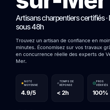
Artisans charpentiers certifiés · 
sous 48h
Trouvez un artisan de confiance en moi
minutes. Économisez sur vos travaux grâ
en concurrence réelle des experts de Ve
Mer.
NOTE
TEMPS DE
PROS
MOYENNE
RÉPONSE
VÉRIFIÉS
4.9/5
< 2h
100%