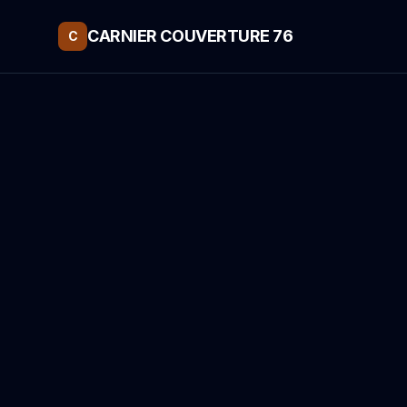
CARNIER COUVERTURE 76
C