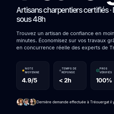
Artisans charpentiers certifiés · 
sous 48h
Trouvez un artisan de confiance en moi
minutes. Économisez sur vos travaux grâ
en concurrence réelle des experts de T
NOTE
TEMPS DE
PROS
MOYENNE
RÉPONSE
VÉRIFIÉS
4.9/5
< 2h
100%
Dernière demande effectuée à Tréouergat il y