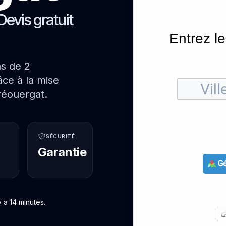
Devis gratuit
Entrez le
ns de 2
ce à la mise
réouergat.
SÉCURITÉ
Garantie
Gé
 a 14 minutes.