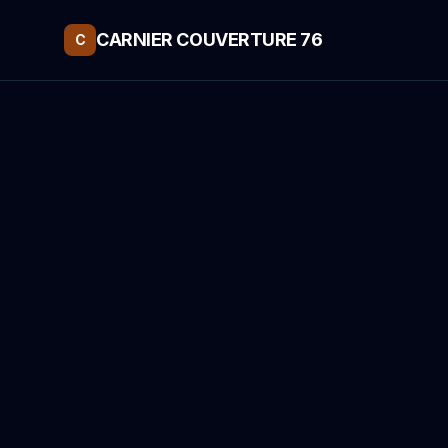
CARNIER COUVERTURE 76
C