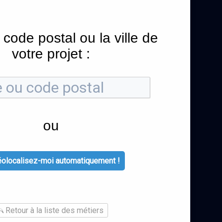
 code postal ou la ville de
votre projet :
ou
olocalisez-moi automatiquement !
Retour à la liste des métiers