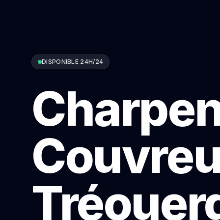
DISPONIBLE 24H/24
Charpen
Couvreu
Tréouer