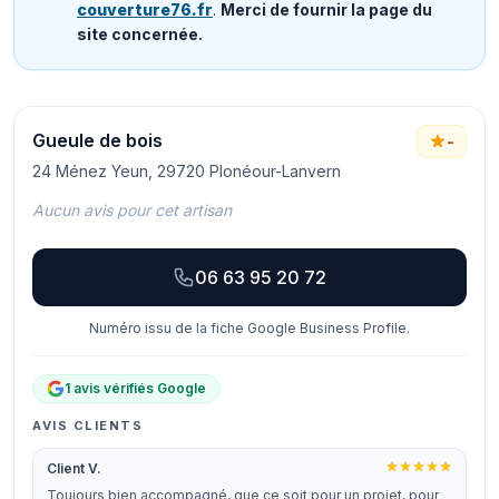
couverture76.fr
.
Merci de fournir la page du
site concernée.
Gueule de bois
-
24 Ménez Yeun, 29720 Plonéour-Lanvern
Aucun avis pour cet artisan
06 63 95 20 72
Numéro issu de la fiche Google Business Profile.
1 avis vérifiés Google
AVIS CLIENTS
Client V.
Toujours bien accompagné, que ce soit pour un projet, pour