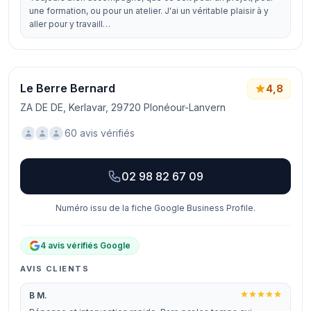
une formation, ou pour un atelier. J'ai un véritable plaisir à y
aller pour y travaill…
Le Berre Bernard
4,8
ZA DE DE, Kerlavar, 29720 Plonéour-Lanvern
60 avis vérifiés
02 98 82 67 09
Numéro issu de la fiche Google Business Profile.
4 avis vérifiés Google
AVIS CLIENTS
B M.