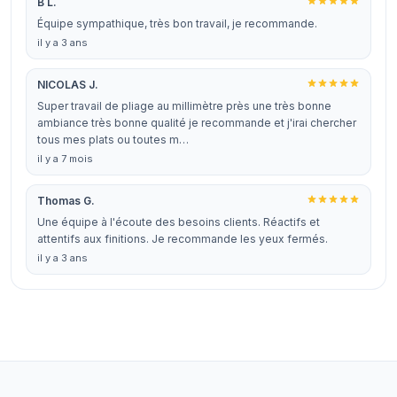
B L.
Équipe sympathique, très bon travail, je recommande.
il y a 3 ans
NICOLAS J.
Super travail de pliage au millimètre près une très bonne
ambiance très bonne qualité je recommande et j'irai chercher
tous mes plats ou toutes m…
il y a 7 mois
Thomas G.
Une équipe à l'écoute des besoins clients. Réactifs et
attentifs aux finitions. Je recommande les yeux fermés.
il y a 3 ans