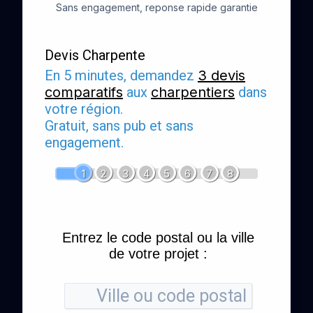
Sans engagement, reponse rapide garantie
Devis Charpente
En 5 minutes, demandez
3 devis
comparatifs
aux
charpentiers
dans
votre région.
Gratuit, sans pub et sans
engagement.
1
2
3
4
5
6
7
8
Entrez le code postal ou la ville
de votre projet :