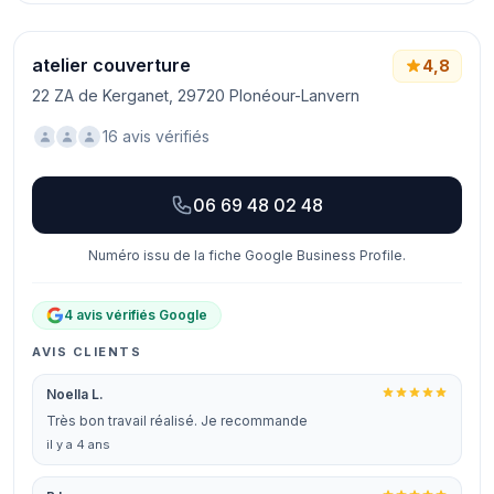
atelier couverture
4,8
22 ZA de Kerganet, 29720 Plonéour-Lanvern
16 avis vérifiés
06 69 48 02 48
Numéro issu de la fiche Google Business Profile.
4 avis vérifiés Google
AVIS CLIENTS
Noella L.
Très bon travail réalisé. Je recommande
il y a 4 ans