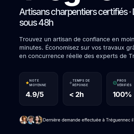
Artisans charpentiers certifiés · 
sous 48h
Trouvez un artisan de confiance en moi
minutes. Économisez sur vos travaux grâ
en concurrence réelle des experts de 
NOTE
TEMPS DE
PROS
MOYENNE
RÉPONSE
VÉRIFIÉS
4.9/5
< 2h
100%
Dernière demande effectuée à Tréguennec il 