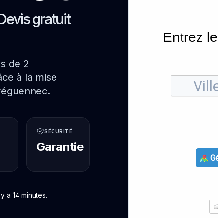
Devis gratuit
Entrez le
ns de 2
ce à la mise
Tréguennec.
SÉCURITÉ
Garantie
Gé
y a 14 minutes.