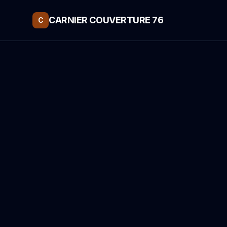
CARNIER COUVERTURE 76
C