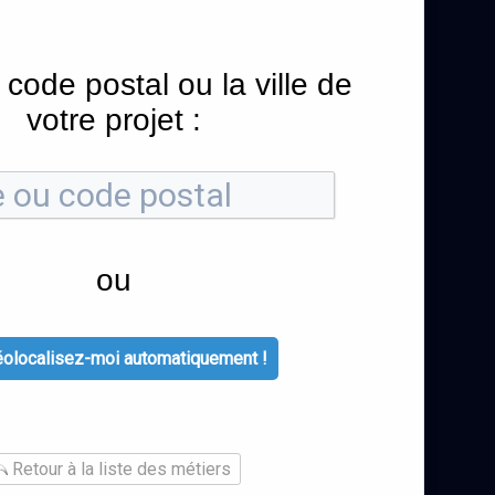
 code postal ou la ville de
votre projet :
ou
olocalisez-moi automatiquement !
Retour à la liste des métiers