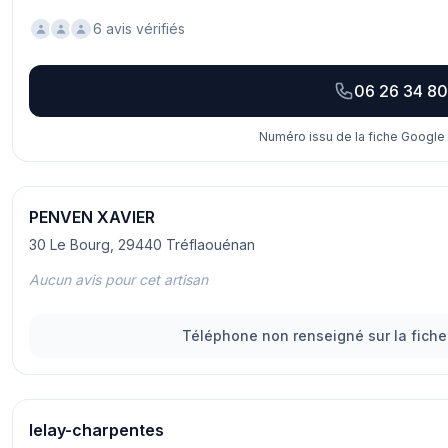
6 avis vérifiés
06 26 34 80
Numéro issu de la fiche Google 
PENVEN XAVIER
30 Le Bourg, 29440 Tréflaouénan
Aucun avis pour cet artisan
Téléphone non renseigné sur la fiche
lelay-charpentes