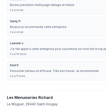
Bonne prestation /nettoyage dallage et toiture
il y a un an
Samy P.
Bonjour je recommande cette entreprise
il y a un an
Laurent J.
J'ai fait appel à cette entreprise pour couverture sur mon toit le to
il y a 10 mois
fred P.
Personnel sérieux et efficace. Très bon travail. Je recommande.
il y a 11 mois
Les Menuiseries Richard
Le Moguer, 29440 Saint-Vougay