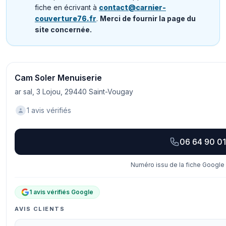
fiche en écrivant à
contact@carnier-
couverture76.fr
.
Merci de fournir la page du
site concernée.
Cam Soler Menuiserie
ar sal, 3 Lojou, 29440 Saint-Vougay
1 avis vérifiés
06 64 90 01
Numéro issu de la fiche Google 
1 avis vérifiés Google
AVIS CLIENTS