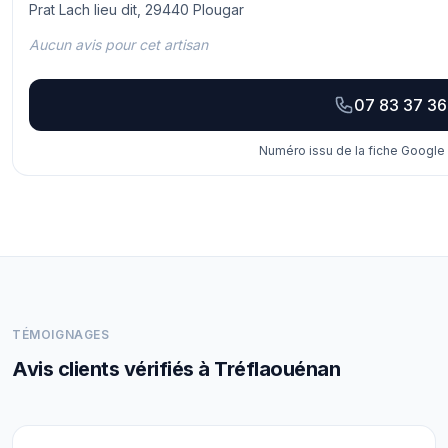
Prat Lach lieu dit, 29440 Plougar
Aucun avis pour cet artisan
07 83 37 36
Numéro issu de la fiche Google 
TÉMOIGNAGES
Avis clients vérifiés à Tréflaouénan