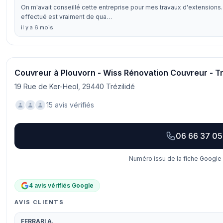
On m'avait conseillé cette entreprise pour mes travaux d'extensions. J
effectué est vraiment de qua…
il y a 6 mois
Couvreur à Plouvorn - Wiss Rénovation Couvreur - T
19 Rue de Ker-Heol, 29440 Trézilidé
15 avis vérifiés
06 66 37 05
Numéro issu de la fiche Google 
4 avis vérifiés Google
AVIS CLIENTS
FERRARI A.