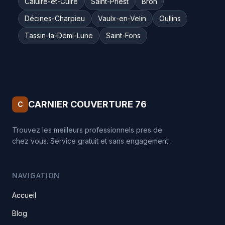
Caluire-et-Cuire
Saint-Priest
Bron
Décines-Charpieu
Vaulx-en-Velin
Oullins
Tassin-la-Demi-Lune
Saint-Fons
CARNIER COUVERTURE 76
C
Trouvez les meilleurs professionnels pres de
chez vous. Service gratuit et sans engagement.
NAVIGATION
Accueil
Blog