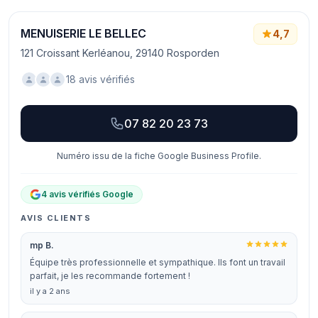
MENUISERIE LE BELLEC
4,7
121 Croissant Kerléanou, 29140 Rosporden
18 avis vérifiés
07 82 20 23 73
Numéro issu de la fiche Google Business Profile.
4 avis vérifiés Google
AVIS CLIENTS
mp B.
Équipe très professionnelle et sympathique. Ils font un travail
parfait, je les recommande fortement !
il y a 2 ans