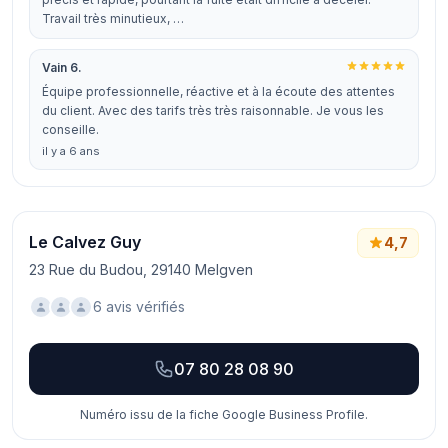
Travail très minutieux, …
Vain 6.
Équipe professionnelle, réactive et à la écoute des attentes
du client. Avec des tarifs très très raisonnable. Je vous les
conseille.
il y a 6 ans
Le Calvez Guy
4,7
23 Rue du Budou, 29140 Melgven
6 avis vérifiés
07 80 28 08 90
Numéro issu de la fiche Google Business Profile.