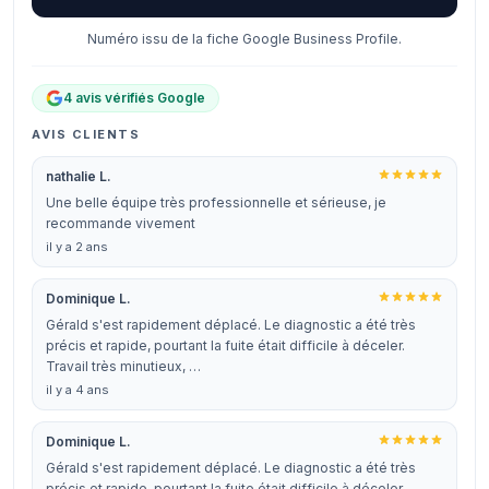
Numéro issu de la fiche Google Business Profile.
4 avis vérifiés Google
AVIS CLIENTS
nathalie L.
Une belle équipe très professionnelle et sérieuse, je
recommande vivement
il y a 2 ans
Dominique L.
Gérald s'est rapidement déplacé. Le diagnostic a été très
précis et rapide, pourtant la fuite était difficile à déceler.
Travail très minutieux, …
il y a 4 ans
Dominique L.
Gérald s'est rapidement déplacé. Le diagnostic a été très
précis et rapide, pourtant la fuite était difficile à déceler.