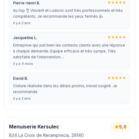
Pierre-henri B.
Au top 👌 Vincent et Ludovic sont très professionnels et très
compétents. Je recommande les yeux fermés 👍
il y a 2 ans
Jacqueline L.
Entreprise qui suit bien les contacts clients avec une réponse
à chaque demande. Equipe efficace et très sympa. Très
satisfaite de l'intervention…
il y a 4 mois
David B.
Cloture réalisée dans les délais promis, travail soigné. Je
recommande
il y a 2 ans
Menuiserie Kersulec
5,0
824 La Croix de Keramprecia, 29140