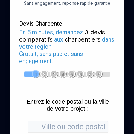
Sans engagement, reponse rapide garantie
Devis Charpente
En 5 minutes, demandez
3 devis
comparatifs
aux
charpentiers
dans
votre région.
Gratuit, sans pub et sans
engagement.
1
2
3
4
5
6
7
8
Entrez le code postal ou la ville
de votre projet :