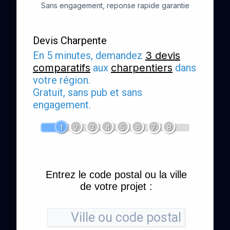
Sans engagement, reponse rapide garantie
Devis Charpente
En 5 minutes, demandez
3 devis
comparatifs
aux
charpentiers
dans
votre région.
Gratuit, sans pub et sans
engagement.
1
2
3
4
5
6
7
8
Entrez le code postal ou la ville
de votre projet :