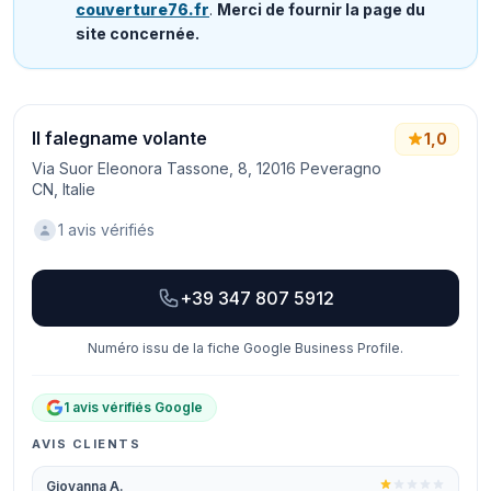
couverture76.fr
.
Merci de fournir la page du
site concernée.
Il falegname volante
1,0
Via Suor Eleonora Tassone, 8, 12016 Peveragno
CN, Italie
1 avis vérifiés
+39 347 807 5912
Numéro issu de la fiche Google Business Profile.
1 avis vérifiés Google
AVIS CLIENTS
Giovanna A.