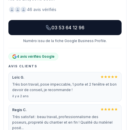
46 avis vérifiés
03 53 64 12 96
Numéro issu de la fiche Google Business Profile.
4 avis vérifiés Google
AVIS CLIENTS
Loïc G.
Très bon travail, pose impeccable, 1 porte et 2 fenêtre et bon
devoir de conseil, je recommande !
il y a 2 ans
Regis C.
Très satisfait : beau travail, professionnalisme des
poseurs,.propreté du chantier et en fin ! Qualité du matériel
posé...