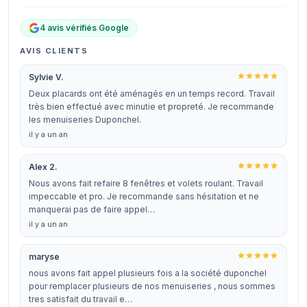
4 avis vérifiés Google
AVIS CLIENTS
Sylvie V.
Deux placards ont été aménagés en un temps record. Travail
très bien effectué avec minutie et propreté. Je recommande
les menuiseries Duponchel.
il y a un an
Alex 2.
Nous avons fait refaire 8 fenêtres et volets roulant. Travail
impeccable et pro. Je recommande sans hésitation et ne
manquerai pas de faire appel…
il y a un an
maryse
nous avons fait appel plusieurs fois a la société duponchel
pour remplacer plusieurs de nos menuiseries , nous sommes
tres satisfait du travail e…