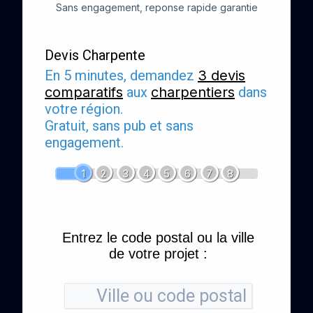
Sans engagement, reponse rapide garantie
Devis Charpente
En 5 minutes, demandez
3 devis
comparatifs
aux
charpentiers
dans
votre région.
Gratuit, sans pub et sans
engagement.
1
2
3
4
5
6
7
8
Entrez le code postal ou la ville
de votre projet :