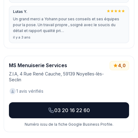
Lutas Y.
Un grand merci a Yohann pour ses conseils et ses équipes
pour la pose. Un travail propre , soigné avec le soucis du
détail et rapport qualité pri…
il y a 3 ans
MS Menuiserie Services
4,0
Z.I.A, 4 Rue René Cauche, 59139 Noyelles-lès-
Seclin
1 avis vérifiés
03 20 16 22 60
Numéro issu de la fiche Google Business Profile.