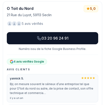
O Toit du Nord
5,0
21 Rue du Luyot, 59113 Seclin
5 avis vérifiés
03 20 96 24 91
Numéro issu de la fiche Google Business Profile.
4 avis vérifiés Google
AVIS CLIENTS
yannick S.
Bjr, on mesure souvent le sérieux d’une entreprise tel que
pour O’toit du nord ou autre, de la prise de contact, son offre
technique et commercia…
il y a un an