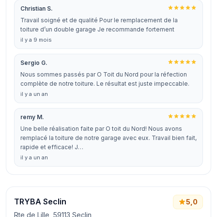
Christian S.
Travail soigné et de qualité Pour le remplacement de la
toiture d’un double garage Je recommande fortement
il y a 9 mois
Sergio G.
Nous sommes passés par O Toit du Nord pour la réfection
complète de notre toiture. Le résultat est juste impeccable.
il y a un an
remy M.
Une belle réalisation faite par O toit du Nord! Nous avons
remplacé la toiture de notre garage avec eux. Travail bien fait,
rapide et efficace! J…
il y a un an
TRYBA Seclin
5,0
Rte de Lille, 59113 Seclin