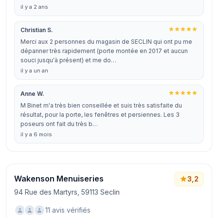
il y a 2 ans
Christian S.
Merci aux 2 personnes du magasin de SECLIN qui ont pu me
dépanner très rapidement (porte montée en 2017 et aucun
souci jusqu'à présent) et me do…
il y a un an
Anne W.
M Binet m'a très bien conseillée et suis très satisfaite du
résultat, pour la porte, les fenêtres et persiennes. Les 3
poseurs ont fait du très b…
il y a 6 mois
Wakenson Menuiseries
3,2
94 Rue des Martyrs, 59113 Seclin
11 avis vérifiés