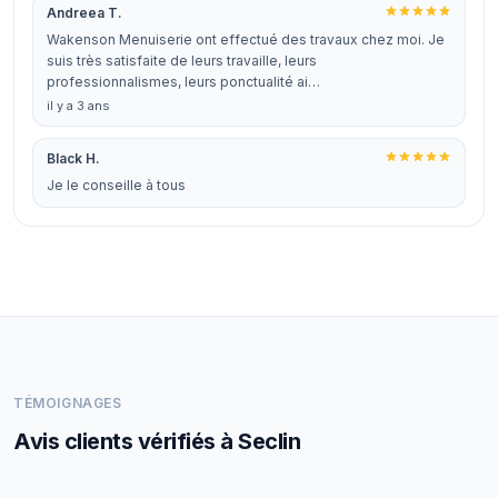
Andreea T.
Wakenson Menuiserie ont effectué des travaux chez moi. Je
suis très satisfaite de leurs travaille, leurs
professionnalismes, leurs ponctualité ai…
il y a 3 ans
Black H.
Je le conseille à tous
TÉMOIGNAGES
Avis clients vérifiés à Seclin