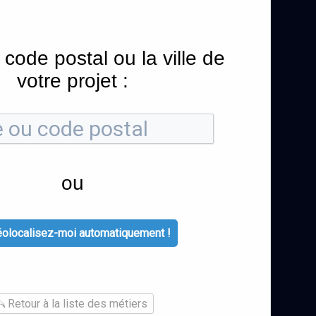
 code postal ou la ville de
votre projet :
ou
olocalisez-moi automatiquement !
Retour à la liste des métiers