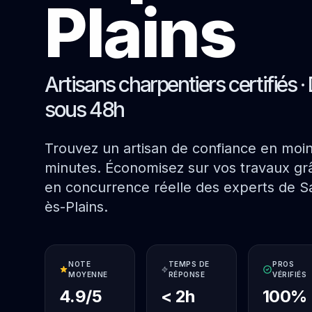
Plains
Artisans charpentiers certifiés · 
sous 48h
Trouvez un artisan de confiance en moi
minutes. Économisez sur vos travaux grâ
en concurrence réelle des experts de Sa
ès-Plains.
NOTE
TEMPS DE
PROS
MOYENNE
RÉPONSE
VÉRIFIÉS
4.9/5
< 2h
100%