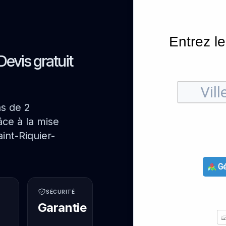
Entrez le
Devis gratuit
ns de 2
ce à la mise
int-Riquier-
Gé
SÉCURITÉ
Garantie