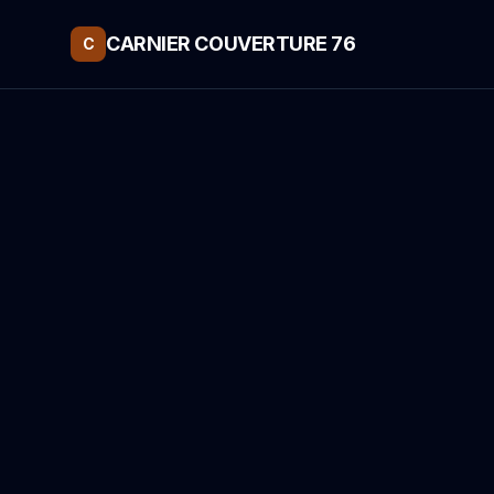
CARNIER COUVERTURE 76
C