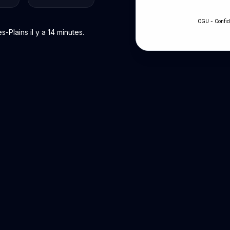
-
CGU
Confid
Plains il y a 14 minutes.