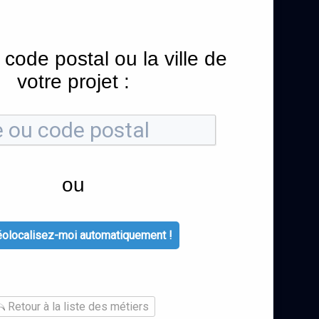
 code postal ou la ville de
votre projet :
ou
olocalisez-moi automatiquement !
Retour à la liste des métiers