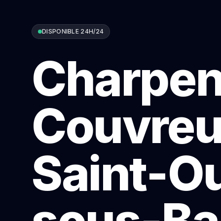
DISPONIBLE 24H/24
Charpen
Couvreu
Saint-O
sous-Bai