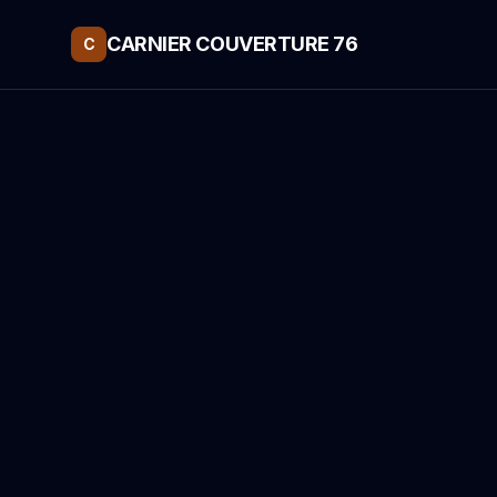
CARNIER COUVERTURE 76
C