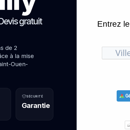
Devis gratuit
Entrez le
ns de 2
ce à la mise
aint-Ouen-
Gé
SÉCURITÉ
Garantie