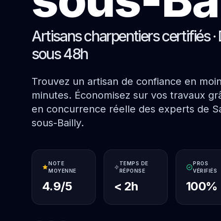
Artisans charpentiers certifiés · 
sous 48h
Trouvez un artisan de confiance en moi
minutes. Économisez sur vos travaux grâ
en concurrence réelle des experts de S
sous-Bailly.
NOTE
TEMPS DE
PROS
MOYENNE
RÉPONSE
VÉRIFIÉS
4.9/5
< 2h
100%