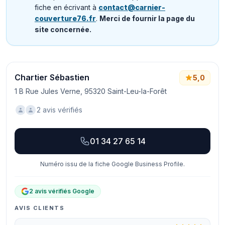
fiche en écrivant à
contact@carnier-
couverture76.fr
.
Merci de fournir la page du
site concernée.
Chartier Sébastien
5,0
1 B Rue Jules Verne, 95320 Saint-Leu-la-Forêt
2 avis vérifiés
01 34 27 65 14
Numéro issu de la fiche Google Business Profile.
2 avis vérifiés Google
AVIS CLIENTS