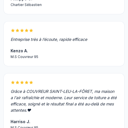
Chartier Sébastien
Entreprise très à l’écoute, rapide efficace
Kenzo A.
M.S Couvreur 95
Grâce à COUVREUR SAINT-LEU-LA-FÔRET, ma maison
a l'air rafraîchie et moderne. Leur service de toiture a été
efficace, soigné et le résultat final a été au-delà de mes
attentes.♥️
Harriso J.
M.S Couvreur 95