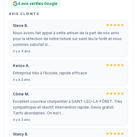
4 avis vérifiés Google
AVIS CLIENTS
Steve B.
Nous avons fait appel à cette artisan de la part de nos amis
pour la réfection de notre toiture sur saint leu la forêt et nous
sommes satisfait d…
il y a 4 ans
Kenzo A.
Entreprise très à l’écoute, rapide efficace
il y a 2 ans
Côme M.
Excellent couvreur charpentier à SAINT-LEU-LA-FÔRET. Très
sympathique et réactif. Intervention rapide. Devis gratuit.
Tarifs abordables. On est t…
il y a 3 ans
Staicy B.