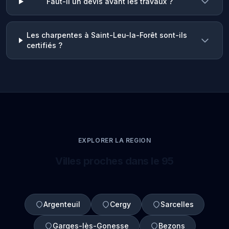
Faut-il un devis avant les travaux ?
Les charpentes à Saint-Leu-la-Forêt sont-ils
certifiés ?
EXPLORER LA REGION
Villes proches dans le 95
Argenteuil
Cergy
Sarcelles
Garges-lès-Gonesse
Bezons