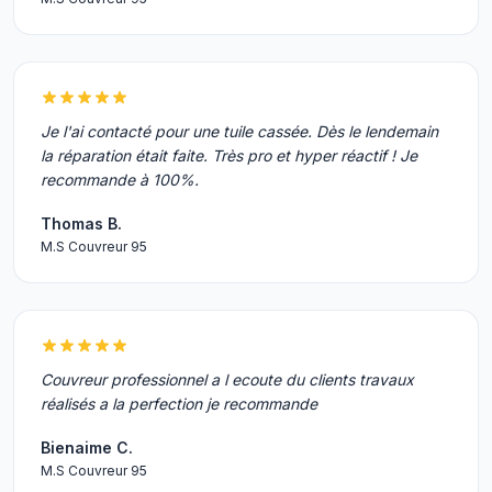
Je l'ai contacté pour une tuile cassée. Dès le lendemain
la réparation était faite. Très pro et hyper réactif ! Je
recommande à 100%.
Thomas B.
M.S Couvreur 95
Couvreur professionnel a l ecoute du clients travaux
réalisés a la perfection je recommande
Bienaime C.
M.S Couvreur 95