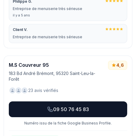
Philippe G.
Entreprise de menuiserie très sérieuse
il y a 5 ans
Client V.
Entreprise de menuiserie très sérieuse
M.S Couvreur 95
4,6
183 Bd André Brémont, 95320 Saint-Leu-la-
Forêt
23 avis vérifiés
09 50 76 45 83
Numéro issu de la fiche Google Business Profile.