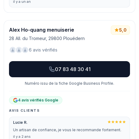
il y a un an
Alex Ho-quang menuiserie
5,0
28 All. du Tromeur, 29800 Plouédern
6 avis vérifiés
07 83 48 30 41
Numéro issu de la fiche Google Business Profile.
4 avis vérifiés Google
AVIS CLIENTS
Lucie R.
Un artisan de confiance, je vous le recommande fortement.
il y a 2 ans