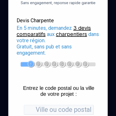
Sans engagement, reponse rapide garantie
Devis Charpente
En 5 minutes, demandez
3 devis
comparatifs
aux
charpentiers
dans
votre région.
Gratuit, sans pub et sans
engagement.
1
2
3
4
5
6
7
8
Entrez le code postal ou la ville
de votre projet :