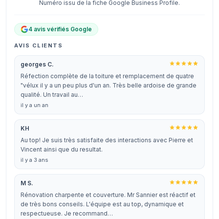
Numéro issu de la fiche Google Business Profile.
4 avis vérifiés Google
AVIS CLIENTS
georges C.
Réfection complète de la toiture et remplacement de quatre
"vélux il y a un peu plus d'un an. Très belle ardoise de grande
qualité. Un travail au…
il y a un an
KH
Au top! Je suis très satisfaite des interactions avec Pierre et
Vincent ainsi que du resultat.
il y a 3 ans
M S.
Rénovation charpente et couverture. Mr Sannier est réactif et
de très bons conseils. L'équipe est au top, dynamique et
respectueuse. Je recommand…