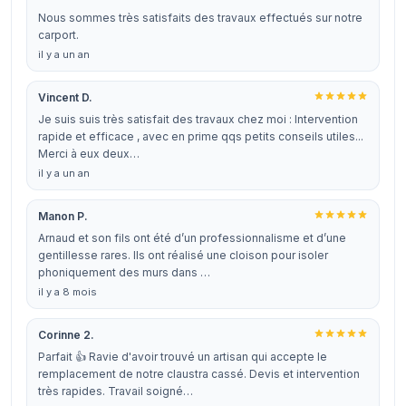
Nous sommes très satisfaits des travaux effectués sur notre
carport.
il y a un an
Vincent D.
Je suis suis très satisfait des travaux chez moi : Intervention
rapide et efficace , avec en prime qqs petits conseils utiles...
Merci à eux deux…
il y a un an
Manon P.
Arnaud et son fils ont été d’un professionnalisme et d’une
gentillesse rares. Ils ont réalisé une cloison pour isoler
phoniquement des murs dans …
il y a 8 mois
Corinne 2.
Parfait 👍 Ravie d'avoir trouvé un artisan qui accepte le
remplacement de notre claustra cassé. Devis et intervention
très rapides. Travail soigné…