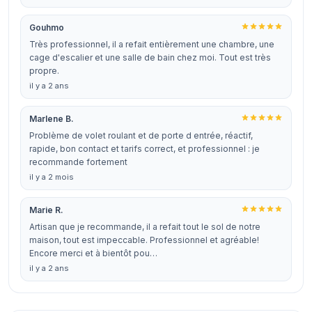
Gouhmo
Très professionnel, il a refait entièrement une chambre, une
cage d'escalier et une salle de bain chez moi. Tout est très
propre.
il y a 2 ans
Marlene B.
Problème de volet roulant et de porte d entrée, réactif,
rapide, bon contact et tarifs correct, et professionnel : je
recommande fortement
il y a 2 mois
Marie R.
Artisan que je recommande, il a refait tout le sol de notre
maison, tout est impeccable. Professionnel et agréable!
Encore merci et à bientôt pou…
il y a 2 ans