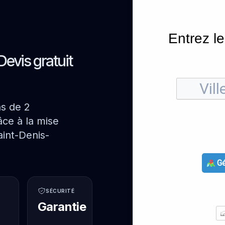
Entrez le
Devis gratuit
ns de 2
ce à la mise
int-Denis-
Gé
SÉCURITÉ
Garantie