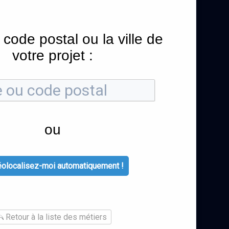
 code postal ou la ville de
votre projet :
ou
olocalisez-moi automatiquement !
Retour à la liste des métiers