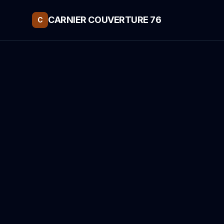
CARNIER COUVERTURE 76
C