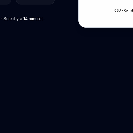
-
CGU
Confid
Scie il y a 14 minutes.