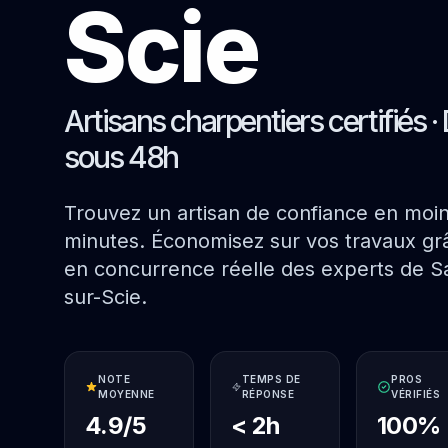
Scie
Artisans charpentiers certifiés · 
sous 48h
Trouvez un artisan de confiance en moi
minutes. Économisez sur vos travaux grâ
en concurrence réelle des experts de Sa
sur-Scie.
NOTE
TEMPS DE
PROS
MOYENNE
RÉPONSE
VÉRIFIÉS
4.9/5
< 2h
100%