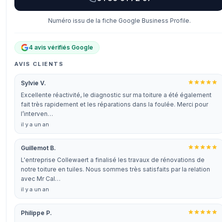
Numéro issu de la fiche Google Business Profile.
4 avis vérifiés Google
AVIS CLIENTS
Sylvie V.
Excellente réactivité, le diagnostic sur ma toiture a été également
fait très rapidement et les réparations dans la foulée. Merci pour
l’interven…
il y a un an
Guillemot B.
L'entreprise Collewaert a finalisé les travaux de rénovations de
notre toiture en tuiles. Nous sommes très satisfaits par la relation
avec Mr Cal…
il y a un an
Philippe P.