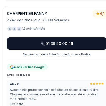
CHARPENTIER FANNY
4,1
26 Av. de Saint-Cloud, 78000 Versailles
14 avis vérifiés
01 39 50 00 46
Numéro issu de la fiche Google Business Profile.
4 avis vérifiés Google
AVIS CLIENTS
Alex G.
Avocate très professionnelle et à l’écoute de ses clients. Maître
Charpentier a su me conseiller et défendre avec détermination
mes intérêts. Mer…
il y a 2 ans