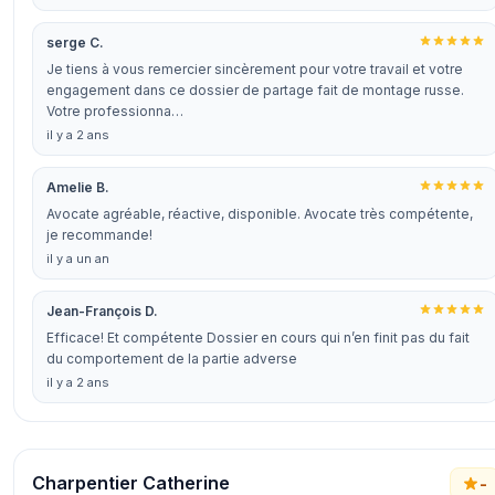
serge C.
Je tiens à vous remercier sincèrement pour votre travail et votre
engagement dans ce dossier de partage fait de montage russe.
Votre professionna…
il y a 2 ans
Amelie B.
Avocate agréable, réactive, disponible. Avocate très compétente,
je recommande!
il y a un an
Jean-François D.
Efficace! Et compétente Dossier en cours qui n’en finit pas du fait
du comportement de la partie adverse
il y a 2 ans
Charpentier Catherine
-