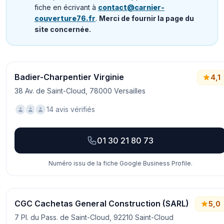
fiche en écrivant à
contact@carnier-
couverture76.fr
.
Merci de fournir la page du
site concernée.
Badier-Charpentier Virginie
4,1
38 Av. de Saint-Cloud, 78000 Versailles
14 avis vérifiés
01 30 21 80 73
Numéro issu de la fiche Google Business Profile.
CGC Cachetas General Construction (SARL)
5,0
7 Pl. du Pass. de Saint-Cloud, 92210 Saint-Cloud