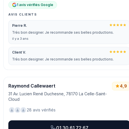
1 avis vérifiés Google
AVIS CLIENTS
Pierre R.
Très bon designer. Je recommande ses belles productions.
il y a 3 ans
Client V.
Très bon designer. Je recommande ses belles productions.
Raymond Callewaert
4,9
31 Av. Lucien René Duchesne, 78170 La Celle-Saint-
Cloud
28 avis vérifiés
01 30 61 72 67