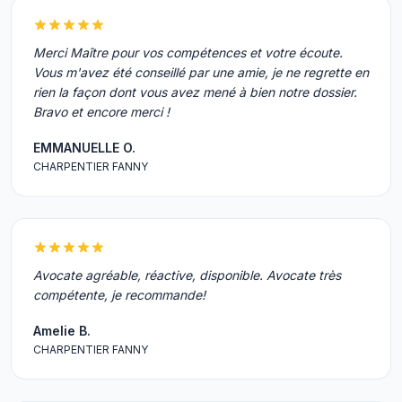
Merci Maître pour vos compétences et votre écoute.
Vous m'avez été conseillé par une amie, je ne regrette en
rien la façon dont vous avez mené à bien notre dossier.
Bravo et encore merci !
EMMANUELLE O.
CHARPENTIER FANNY
Avocate agréable, réactive, disponible. Avocate très
compétente, je recommande!
Amelie B.
CHARPENTIER FANNY