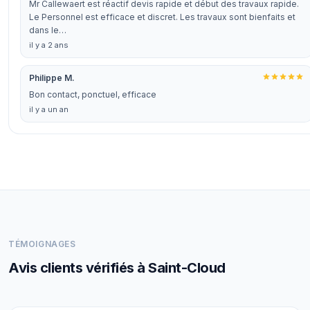
Mr Callewaert est réactif devis rapide et début des travaux rapide.
Le Personnel est efficace et discret. Les travaux sont bienfaits et
dans le…
il y a 2 ans
Philippe M.
Bon contact, ponctuel, efficace
il y a un an
TÉMOIGNAGES
Avis clients vérifiés à Saint-Cloud