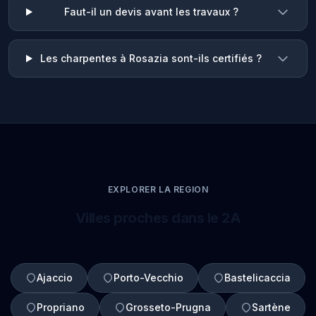
Faut-il un devis avant les travaux ?
Les charpentes à Rosazia sont-ils certifiés ?
EXPLORER LA REGION
Villes proches dans le 2A
Ajaccio
Porto-Vecchio
Bastelicaccia
Propriano
Grosseto-Prugna
Sartène