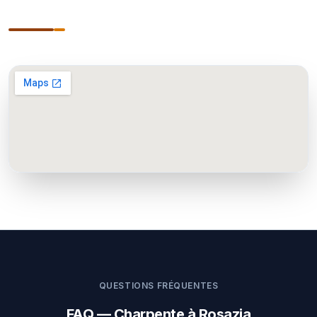
QUESTIONS FRÉQUENTES
FAQ — Charpente à Rosazia