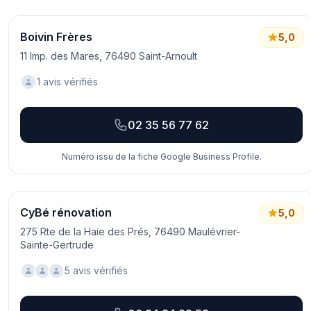
Boivin Frères
5,0
11 Imp. des Mares, 76490 Saint-Arnoult
1 avis vérifiés
02 35 56 77 62
Numéro issu de la fiche Google Business Profile.
CyBé rénovation
5,0
275 Rte de la Haie des Prés, 76490 Maulévrier-
Sainte-Gertrude
5 avis vérifiés