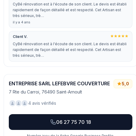
CyBé rénovation est à l'écoute de son client. Le devis est établi
rapidement de façon détaillé et est respecté. Cet Artisan est
très sérieux, trè…
il y a 4 ans
Client V.
CyBé rénovation est à l'écoute de son client. Le devis est établi
rapidement de façon détaillé et est respecté. Cet Artisan est
très sérieux, trè…
ENTREPRISE SARL LEFEBVRE COUVERTURE
5,0
7 Rte du Carroi, 76490 Saint-Arnoult
4 avis vérifiés
06 27 75 70 18
Numéro issu de la fiche Google Business Profile.