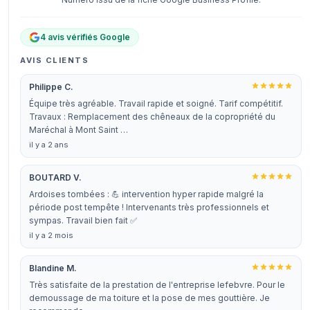
4 avis vérifiés Google
AVIS CLIENTS
Philippe C.
Équipe très agréable. Travail rapide et soigné. Tarif compétitif.
Travaux : Remplacement des chêneaux de la copropriété du
Maréchal à Mont Saint …
il y a 2 ans
BOUTARD V.
Ardoises tombées : 💪 intervention hyper rapide malgré la
période post tempête ! Intervenants très professionnels et
sympas. Travail bien fait ✅
il y a 2 mois
Blandine M.
Très satisfaite de la prestation de l'entreprise lefebvre. Pour le
demoussage de ma toiture et la pose de mes gouttière. Je