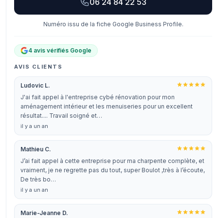
06 24 84 22 53
Numéro issu de la fiche Google Business Profile.
4 avis vérifiés Google
AVIS CLIENTS
Ludovic L.
J'ai fait appel à l'entreprise cybé rénovation pour mon
aménagement intérieur et les menuiseries pour un excellent
résultat.... Travail soigné et…
il y a un an
Mathieu C.
J’ai fait appel à cette entreprise pour ma charpente complète, et
vraiment, je ne regrette pas du tout, super Boulot ,très à l’écoute,
De très bo…
il y a un an
Marie-Jeanne D.