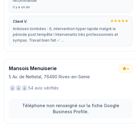
recommande
il y a un an
Client V.
Ardoises tombées : 💪 intervention hyper rapide malgré la
période post tempête ! Intervenants très professionnels et
sympas. Travail bien fait ✅ …
Mansois Menuiserie
-
5 Av. de Nettetal, 76490 Rives-en-Seine
54 avis vérifiés
Téléphone non renseigné sur la fiche Google
Business Profile.