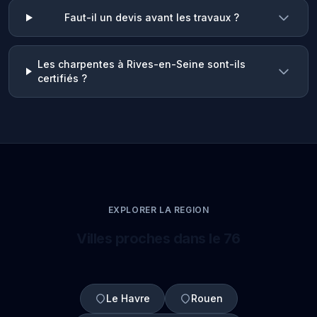
Faut-il un devis avant les travaux ?
Les charpentes à Rives-en-Seine sont-ils
certifiés ?
EXPLORER LA REGION
Villes proches dans le 76
Le Havre
Rouen