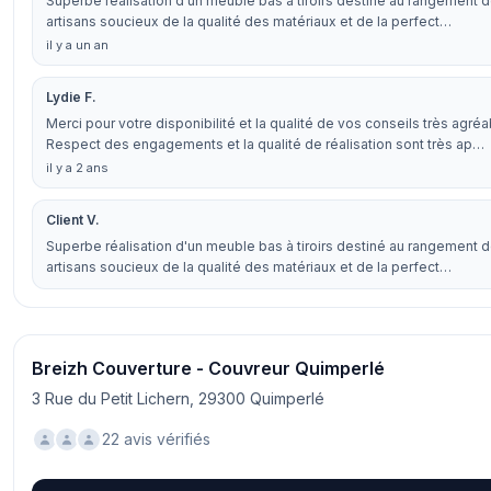
Superbe réalisation d'un meuble bas à tiroirs destiné au rangement 
artisans soucieux de la qualité des matériaux et de la perfect…
il y a un an
Lydie F.
Merci pour votre disponibilité et la qualité de vos conseils très agréa
Respect des engagements et la qualité de réalisation sont très ap…
il y a 2 ans
Client V.
Superbe réalisation d'un meuble bas à tiroirs destiné au rangement 
artisans soucieux de la qualité des matériaux et de la perfect…
Breizh Couverture - Couvreur Quimperlé
3 Rue du Petit Lichern, 29300 Quimperlé
22 avis vérifiés