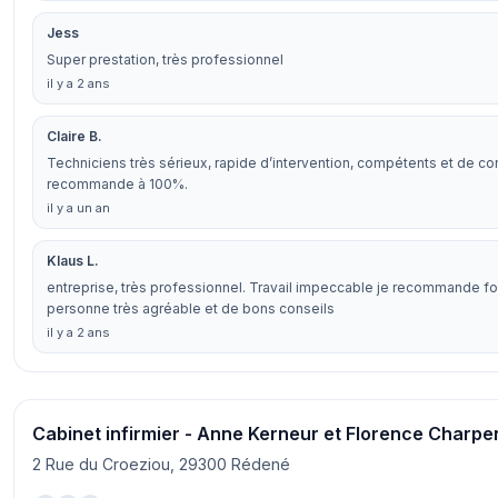
Jess
Super prestation, très professionnel
il y a 2 ans
Claire B.
Techniciens très sérieux, rapide d’intervention, compétents et de co
recommande à 100%.
il y a un an
Klaus L.
entreprise, très professionnel. Travail impeccable je recommande f
personne très agréable et de bons conseils
il y a 2 ans
Cabinet infirmier - Anne Kerneur et Florence Charpe
2 Rue du Croeziou, 29300 Rédené