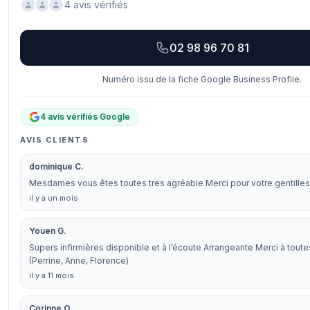
4 avis vérifiés
02 98 96 70 81
Numéro issu de la fiche Google Business Profile.
4 avis vérifiés Google
AVIS CLIENTS
dominique C.
Mesdames vous êtes toutes tres agréable Merci pour votre gentille
il y a un mois
Youen G.
Supers infirmières disponible et à l’écoute Arrangeante Merci à toutes
(Perrine, Anne, Florence)
il y a 11 mois
Corinne O.