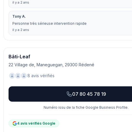
il y a 2 ans
Tony A.
Personne très sérieuse intervention rapide
il y a 2 ans
Bâti-Leaf
22 Village de, Maneguegan, 29300 Rédené
8 avis vérifiés
07 80 45 78 19
Numéro issu de la fiche Google Business Profile.
4 avis vérifiés Google