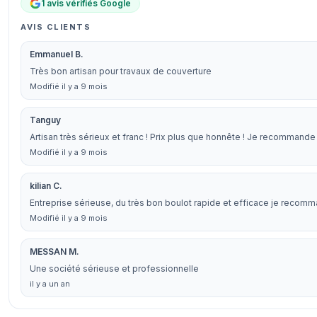
1 avis vérifiés Google
AVIS CLIENTS
Emmanuel B.
Très bon artisan pour travaux de couverture
Modifié il y a 9 mois
Tanguy
Artisan très sérieux et franc ! Prix plus que honnête ! Je recommand
Modifié il y a 9 mois
kilian C.
Entreprise sérieuse, du très bon boulot rapide et efficace je recom
Modifié il y a 9 mois
MESSAN M.
Une société sérieuse et professionnelle
il y a un an