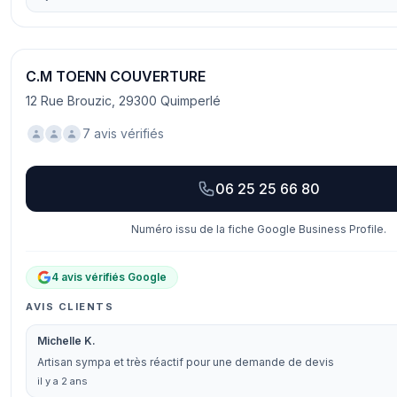
C.M TOENN COUVERTURE
12 Rue Brouzic, 29300 Quimperlé
7 avis vérifiés
06 25 25 66 80
Numéro issu de la fiche Google Business Profile.
4 avis vérifiés Google
AVIS CLIENTS
Michelle K.
Artisan sympa et très réactif pour une demande de devis
il y a 2 ans