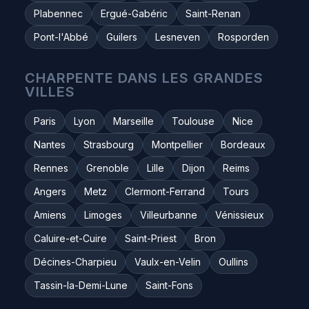
Plabennec
Ergué-Gabéric
Saint-Renan
Pont-l'Abbé
Guilers
Lesneven
Rosporden
CHARPENTE DANS LES GRANDES
VILLES
Paris
Lyon
Marseille
Toulouse
Nice
Nantes
Strasbourg
Montpellier
Bordeaux
Rennes
Grenoble
Lille
Dijon
Reims
Angers
Metz
Clermont-Ferrand
Tours
Amiens
Limoges
Villeurbanne
Vénissieux
Caluire-et-Cuire
Saint-Priest
Bron
Décines-Charpieu
Vaulx-en-Velin
Oullins
Tassin-la-Demi-Lune
Saint-Fons