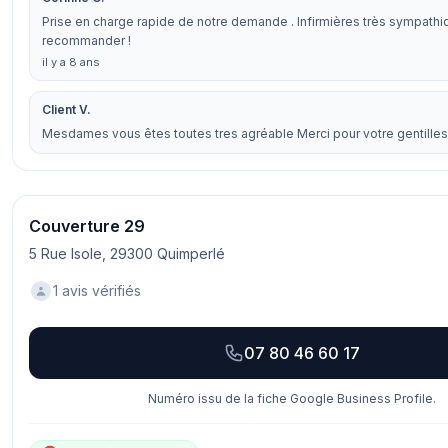
Prise en charge rapide de notre demande . Infirmières très sympathiq
recommander !
il y a 8 ans
Client V.
Mesdames vous êtes toutes tres agréable Merci pour votre gentille
Couverture 29
5 Rue Isole, 29300 Quimperlé
1 avis vérifiés
07 80 46 60 17
Numéro issu de la fiche Google Business Profile.