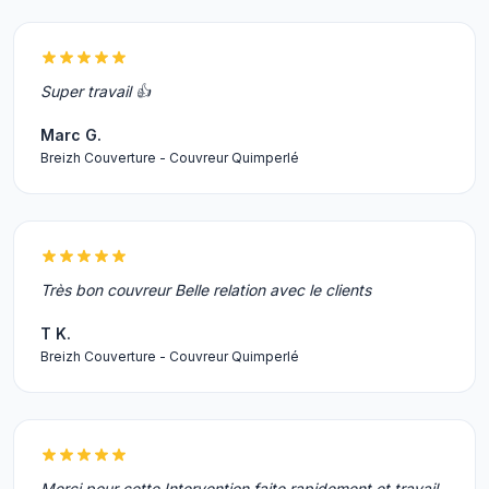
Super travail 👍
Marc G.
Breizh Couverture - Couvreur Quimperlé
Très bon couvreur Belle relation avec le clients
T K.
Breizh Couverture - Couvreur Quimperlé
Merci pour cette Intervention faite rapidement et travail