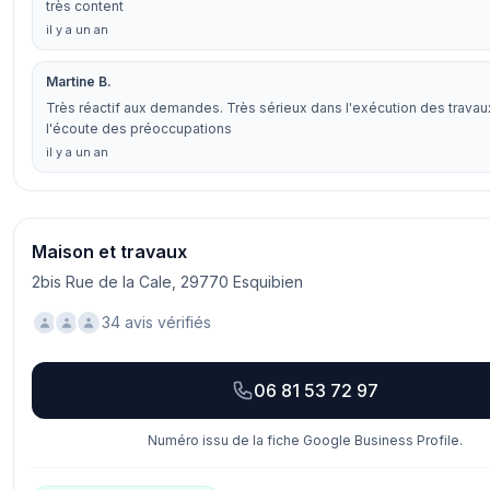
très content
il y a un an
Martine B.
Très réactif aux demandes. Très sérieux dans l'exécution des travau
l'écoute des préoccupations
il y a un an
Maison et travaux
2bis Rue de la Cale, 29770 Esquibien
34 avis vérifiés
06 81 53 72 97
Numéro issu de la fiche Google Business Profile.