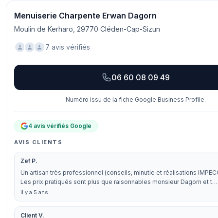
Menuiserie Charpente Erwan Dagorn
Moulin de Kerharo, 29770 Cléden-Cap-Sizun
7 avis vérifiés
06 60 08 09 49
Numéro issu de la fiche Google Business Profile.
4 avis vérifiés Google
AVIS CLIENTS
Zef P.
Un artisan très professionnel (conseils, minutie et réalisations IMPE
Les prix pratiqués sont plus que raisonnables monsieur Dagorn et t…
il y a 5 ans
Client V.