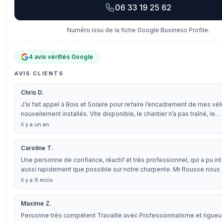
06 33 19 25 62
Numéro issu de la fiche Google Business Profile.
4 avis vérifiés Google
AVIS CLIENTS
Chris D.
J’ai fait appel à Bois et Solaire pour refaire l’encadrement de mes vé
nouvellement installés. Vite disponible, le chantier n’a pas traîné, le…
il y a un an
Caroline T.
Une personne de confiance, réactif et très professionnel, qui a pu int
aussi rapidement que possible sur notre charpente. Mr Rousse nous
il y a 9 mois
Maxime Z.
Personne très compétent Travaille avec Professionnalisme et rigueur