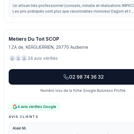
Un artisan très professionnel (conseils, minutie et réalisations IMPE
Les prix pratiqués sont plus que raisonnables monsieur Dagorn et t…
Metiers Du Toit SCOP
1 ZA de, KERGUERRIEN, 29770 Audierne
24 avis vérifiés
02 98 74 36 32
Numéro issu de la fiche Google Business Profile.
4 avis vérifiés Google
AVIS CLIENTS
Alain M.