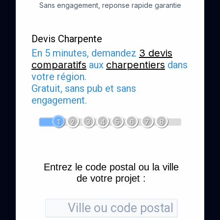
Sans engagement, reponse rapide garantie
Devis Charpente
En 5 minutes, demandez
3 devis
comparatifs
aux
charpentiers
dans
votre région.
Gratuit, sans pub et sans
engagement.
1
2
3
4
5
6
7
8
Entrez le code postal ou la ville
de votre projet :