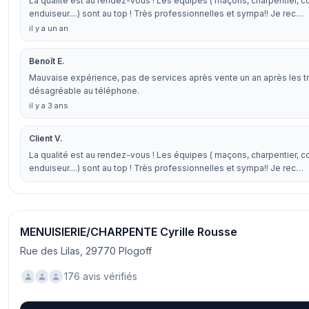
La qualité est au rendez-vous ! Les équipes ( maçons, charpentier, c
enduiseur....) sont au top ! Très professionnelles et sympa!! Je rec…
il y a un an
Benoît E.
Mauvaise expérience, pas de services après vente un an après les tr
désagréable au téléphone.
il y a 3 ans
Client V.
La qualité est au rendez-vous ! Les équipes ( maçons, charpentier, c
enduiseur....) sont au top ! Très professionnelles et sympa!! Je rec…
MENUISIERIE/CHARPENTE Cyrille Rousse
Rue des Lilas, 29770 Plogoff
176 avis vérifiés