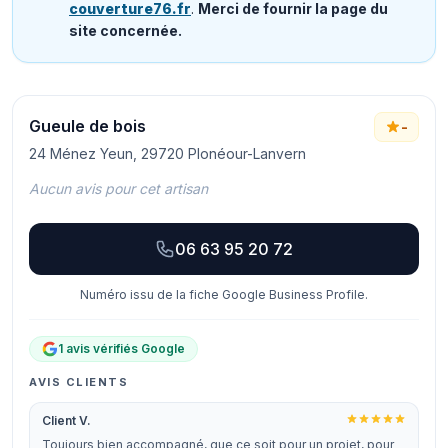
couverture76.fr
.
Merci de fournir la page du
site concernée.
Gueule de bois
-
24 Ménez Yeun, 29720 Plonéour-Lanvern
Aucun avis pour cet artisan
06 63 95 20 72
Numéro issu de la fiche Google Business Profile.
1 avis vérifiés Google
AVIS CLIENTS
Client V.
Toujours bien accompagné, que ce soit pour un projet, pour