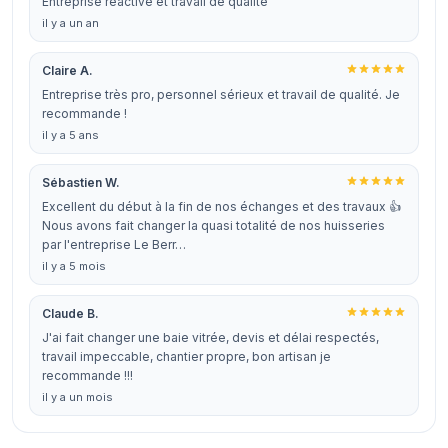
Entreprise réactive et travail de qualité
il y a un an
Claire A.
Entreprise très pro, personnel sérieux et travail de qualité. Je
recommande !
il y a 5 ans
Sébastien W.
Excellent du début à la fin de nos échanges et des travaux 👍
Nous avons fait changer la quasi totalité de nos huisseries
par l'entreprise Le Berr…
il y a 5 mois
Claude B.
J'ai fait changer une baie vitrée, devis et délai respectés,
travail impeccable, chantier propre, bon artisan je
recommande !!!
il y a un mois