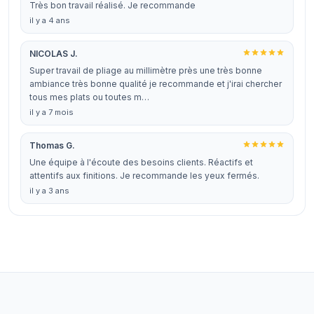
Très bon travail réalisé. Je recommande
il y a 4 ans
NICOLAS J.
Super travail de pliage au millimètre près une très bonne
ambiance très bonne qualité je recommande et j'irai chercher
tous mes plats ou toutes m…
il y a 7 mois
Thomas G.
Une équipe à l'écoute des besoins clients. Réactifs et
attentifs aux finitions. Je recommande les yeux fermés.
il y a 3 ans