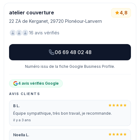
atelier couverture
4,8
22 ZA de Kerganet, 29720 Plonéour-Lanvern
16 avis vérifiés
06 69 48 02 48
Numéro issu de la fiche Google Business Profile.
4 avis vérifiés Google
AVIS CLIENTS
B L.
Équipe sympathique, très bon travail, je recommande.
il y a 3 ans
Noella L.