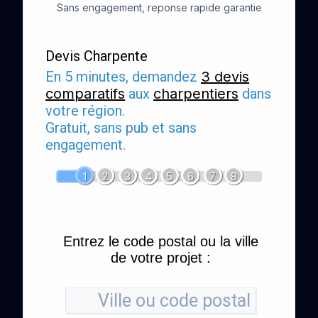
Sans engagement, reponse rapide garantie
Devis Charpente
En 5 minutes, demandez
3 devis
comparatifs
aux
charpentiers
dans
votre région.
Gratuit, sans pub et sans
engagement.
1
2
3
4
5
6
7
8
Entrez le code postal ou la ville
de votre projet :