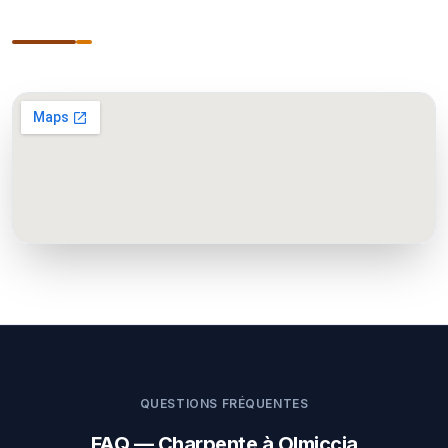
QUESTIONS FRÉQUENTES
FAQ — Charpente à Olmiccia