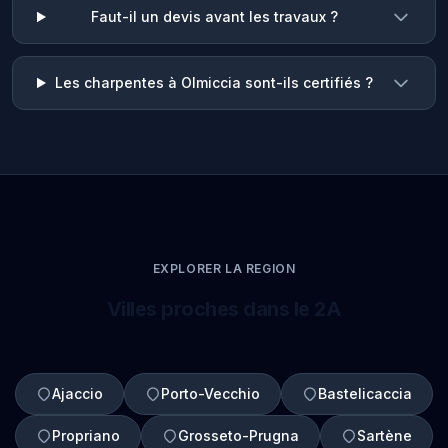
Faut-il un devis avant les travaux ?
Les charpentes à Olmiccia sont-ils certifiés ?
EXPLORER LA REGION
Villes proches dans le 2A
Ajaccio
Porto-Vecchio
Bastelicaccia
Propriano
Grosseto-Prugna
Sartène