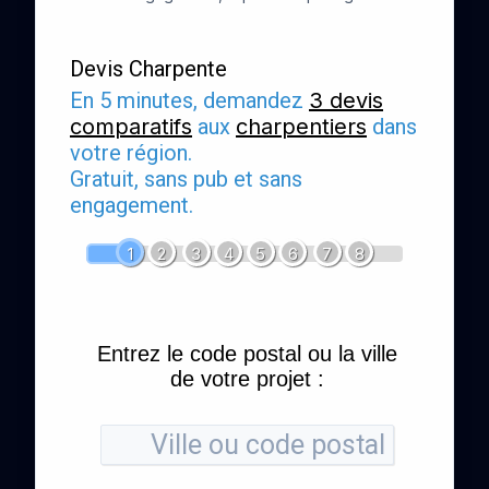
Devis Charpente
En 5 minutes, demandez
3 devis
comparatifs
aux
charpentiers
dans
votre région.
Gratuit, sans pub et sans
engagement.
1
2
3
4
5
6
7
8
Entrez le code postal ou la ville
de votre projet :