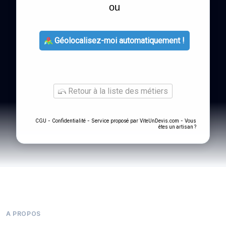
ou
Géolocalisez-moi automatiquement !
Retour à la liste des métiers
-
- Service proposé par
-
CGU
Confidentialité
ViteUnDevis.com
Vous
êtes un artisan ?
A PROPOS