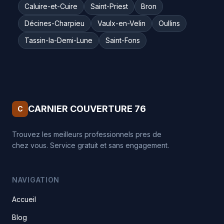
Caluire-et-Cuire
Saint-Priest
Bron
Décines-Charpieu
Vaulx-en-Velin
Oullins
Tassin-la-Demi-Lune
Saint-Fons
CARNIER COUVERTURE 76
C
Trouvez les meilleurs professionnels pres de
chez vous. Service gratuit et sans engagement.
NAVIGATION
Accueil
Blog