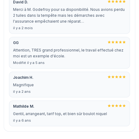
David D.
Merci à M. Godefroy pour sa disponibilité. Nous avions perdu
2 tuiles dans la tempête mais les démarches avec
l'assurance empêchaient une réparat…
il y a 2 mois
GG
Attention, TRES grand professionnel, le travail effectué chez
moi est un exemple d'école.
Modifié il y a 5 ans
Joachim H.
Magnifique
il y a 2 ans
Mathilde M.
Gentil, arrangeant, tarif top, et bien sûr boulot niquel
il y a 6 ans