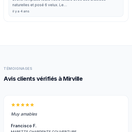
naturelles et posé 6 velux. Le…
il y a 4 ans
TÉMOIGNAGES
Avis clients vérifiés à Mirville
Muy amables
Francisco F.
MARETTE CHARPENTE COUVERTURE