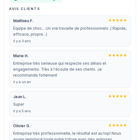
AVIS CLIENTS
Matthieu F.
Équipe de choc... Un vrai travaille de professionnels .( Rapide,
efficace, propre...)
il y a 3 ans
Marie H.
Entreprise très serieuse qui respecte ses délais et
engagements. Très à l'écoute de ses clients. Je
recommande fortement
il y a un an
Jean L.
Super
il y a 5 ans
Olivier G.
Entreprise très professionnelle, le résultat est au top! Nous
avons remplacé toute notre toiture avec des ardoises