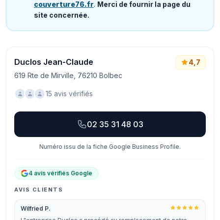
couverture76.fr
.
Merci de fournir la page du
site concernée.
Duclos Jean-Claude
4,7
619 Rte de Mirville, 76210 Bolbec
15 avis vérifiés
02 35 31 48 03
Numéro issu de la fiche Google Business Profile.
4 avis vérifiés Google
AVIS CLIENTS
Wilfried P.