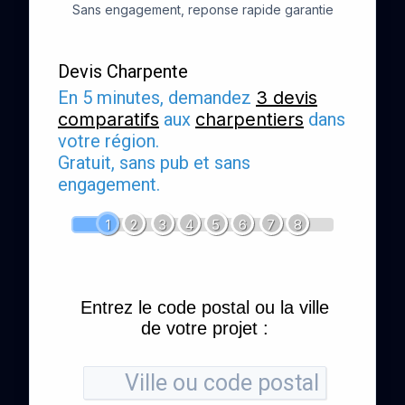
Sans engagement, reponse rapide garantie
Devis Charpente
En 5 minutes, demandez
3 devis
comparatifs
aux
charpentiers
dans
votre région.
Gratuit, sans pub et sans
engagement.
1
2
3
4
5
6
7
8
Entrez le code postal ou la ville
de votre projet :