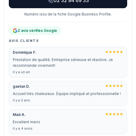
02 32 84 69 33
Numéro issu de la fiche Google Business Profile.
2 avis vérifiés Google
AVIS CLIENTS
DominIque F.
Prestation de qualité. Entreprise sérieuse et réactive. Je
recommande vivement!
il y a un an
gaetan D.
Accueil très chaleureux. Équipe impliqué et professionnelle !
il y a 2 ans
Mad A.
Excellent merci
il y a 4 mois