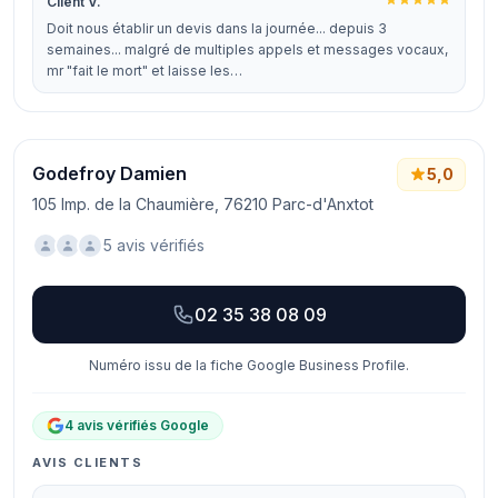
Client V.
Doit nous établir un devis dans la journée... depuis 3
semaines... malgré de multiples appels et messages vocaux,
mr "fait le mort" et laisse les…
Godefroy Damien
5,0
105 Imp. de la Chaumière, 76210 Parc-d'Anxtot
5 avis vérifiés
02 35 38 08 09
Numéro issu de la fiche Google Business Profile.
4 avis vérifiés Google
AVIS CLIENTS