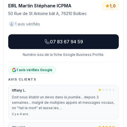
EIRL Martin Stéphane ICPMA
1,0
50 Rue de St Antoine bât A, 76210 Bolbec
1 avis vérifiés
07 83 67 94 59
Numéro issu de la fiche Google Business Profile.
1 avis vérifiés Google
AVIS CLIENTS
tiffany L.
Doit nous établir un devis dans la journée... depuis 3
semaines... malgré de multiples appels et messages vocaux,
mr "fait le mort" et laisse les…
il y a 4 ans