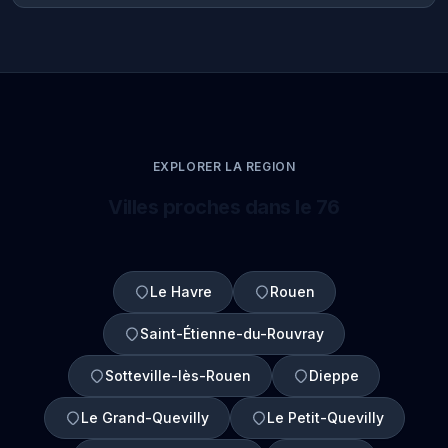
EXPLORER LA REGION
Villes proches dans le 76
Le Havre
Rouen
Saint-Étienne-du-Rouvray
Sotteville-lès-Rouen
Dieppe
Le Grand-Quevilly
Le Petit-Quevilly