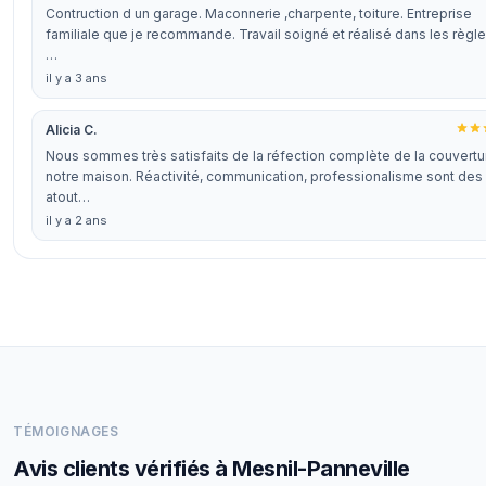
Contruction d un garage. Maconnerie ,charpente, toiture. Entreprise
familiale que je recommande. Travail soigné et réalisé dans les règl
…
il y a 3 ans
Alicia C.
Nous sommes très satisfaits de la réfection complète de la couvertu
notre maison. Réactivité, communication, professionalisme sont des
atout…
il y a 2 ans
TÉMOIGNAGES
Avis clients vérifiés à Mesnil-Panneville