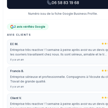
06 58 83 19 68
Numéro issu de la fiche Google Business Profile.
2 avis vérifiés Google
AVIS CLIENTS
EC M.
Entreprise très reactive ! 1 semaine à peine après avoir eu un devis 
les ouvriers travaillaient chez nous. Ils sont sérieux, aimable et le tr…
il y a un an
Francis B.
Entreprise sérieuse et professionnelle. Compagnons à l'écoute du cl
Travail de grande qualité.
il y a un an
Client V.
Entreprise très reactive ! 1 semaine à peine après avoir eu un devis 