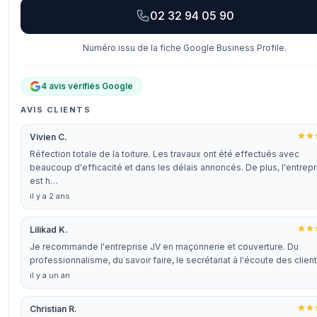
02 32 94 05 90
Numéro issu de la fiche Google Business Profile.
4 avis vérifiés Google
AVIS CLIENTS
Vivien C.
Réfection totale de la toiture. Les travaux ont été effectués avec
beaucoup d'efficacité et dans les délais annoncés. De plus, l'entrepr
est h…
il y a 2 ans
Lilikad K.
Je recommande l'entreprise JV en maçonnerie et couverture. Du
professionnalisme, du savoir faire, le secrétariat à l'écoute des clien
il y a un an
Christian R.