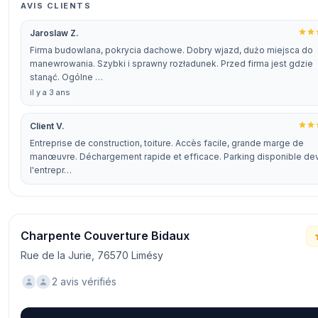
AVIS CLIENTS
Jaroslaw Z.
Firma budowlana, pokrycia dachowe. Dobry wjazd, dużo miejsca do
manewrowania. Szybki i sprawny rozładunek. Przed firma jest gdzie
stanąć. Ogólne …
il y a 3 ans
Client V.
Entreprise de construction, toiture. Accès facile, grande marge de
manœuvre. Déchargement rapide et efficace. Parking disponible de
l'entrepr…
Charpente Couverture Bidaux
Rue de la Jurie, 76570 Limésy
2 avis vérifiés