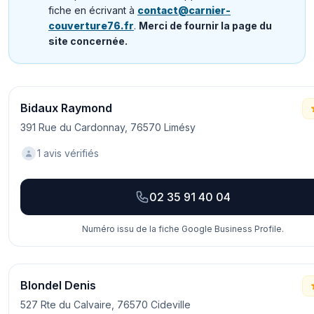
fiche en écrivant à
contact@carnier-
couverture76.fr
.
Merci de fournir la page du
site concernée.
Bidaux Raymond
391 Rue du Cardonnay, 76570 Limésy
1 avis vérifiés
02 35 91 40 04
Numéro issu de la fiche Google Business Profile.
Blondel Denis
527 Rte du Calvaire, 76570 Cideville