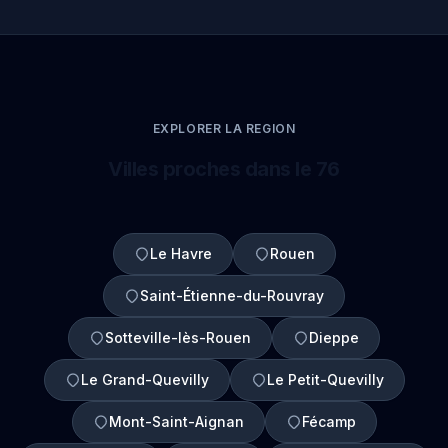
EXPLORER LA REGION
Villes proches dans le 76
Le Havre
Rouen
Saint-Étienne-du-Rouvray
Sotteville-lès-Rouen
Dieppe
Le Grand-Quevilly
Le Petit-Quevilly
Mont-Saint-Aignan
Fécamp