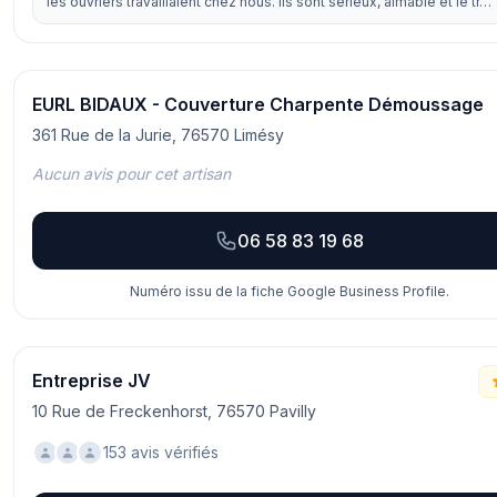
les ouvriers travaillaient chez nous. Ils sont sérieux, aimable et le tr…
EURL BIDAUX - Couverture Charpente Démoussage
361 Rue de la Jurie, 76570 Limésy
Aucun avis pour cet artisan
06 58 83 19 68
Numéro issu de la fiche Google Business Profile.
Entreprise JV
10 Rue de Freckenhorst, 76570 Pavilly
153 avis vérifiés