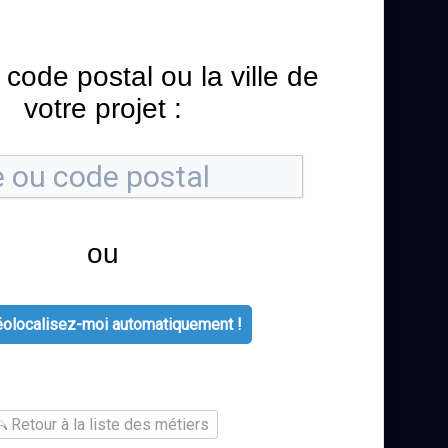
 code postal ou la ville de
votre projet :
ou
olocalisez-moi automatiquement !
Retour à la liste des métiers