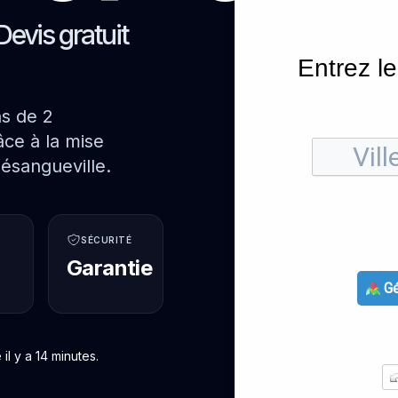
Devis gratuit
Entrez le
ns de 2
ce à la mise
ésangueville.
SÉCURITÉ
Garantie
Gé
l y a 14 minutes.