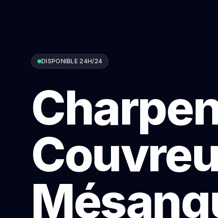
DISPONIBLE 24H/24
Charpen
Couvreu
Mésangu