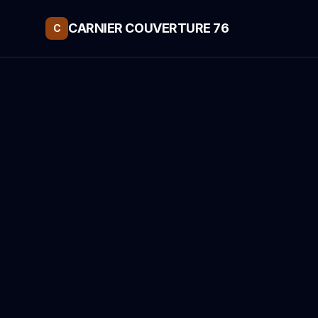
CARNIER COUVERTURE 76
C