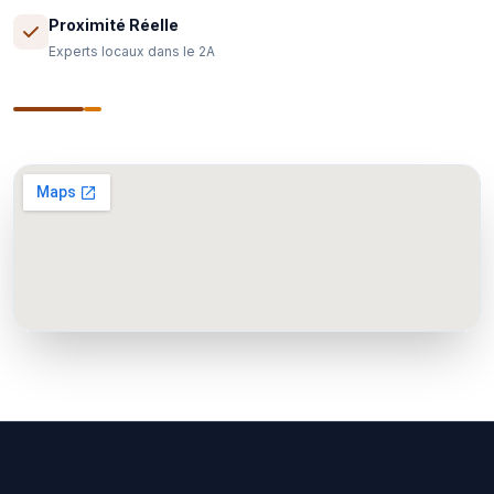
Proximité Réelle
Experts locaux dans le 2A