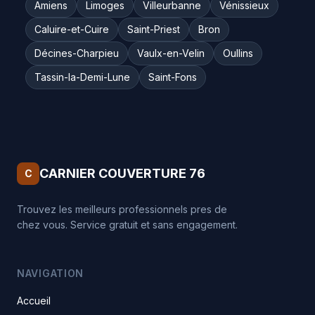
Amiens
Limoges
Villeurbanne
Vénissieux
Caluire-et-Cuire
Saint-Priest
Bron
Décines-Charpieu
Vaulx-en-Velin
Oullins
Tassin-la-Demi-Lune
Saint-Fons
CARNIER COUVERTURE 76
C
Trouvez les meilleurs professionnels pres de
chez vous. Service gratuit et sans engagement.
NAVIGATION
Accueil