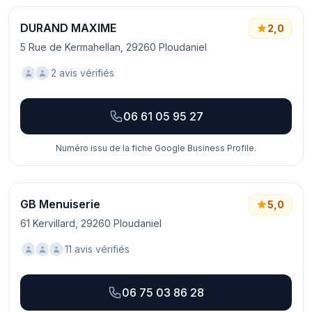
DURAND MAXIME
2,0
5 Rue de Kermahellan, 29260 Ploudaniel
2 avis vérifiés
06 61 05 95 27
Numéro issu de la fiche Google Business Profile.
GB Menuiserie
5,0
61 Kervillard, 29260 Ploudaniel
11 avis vérifiés
06 75 03 86 28