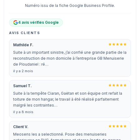
Numéro issu de la fiche Google Business Profile.
4 avis vérifiés Google
AVIS CLIENTS
Mathilde F.
Suite à un important sinistre, j’ai confié une grande partie de la
reconstruction de mon domicile à l’entreprise GB Menuiserie
de Ploudaniel : ré…
il y a 2 mois
Samuel T.
Suite à la tempête Ciaran, Gaëtan et son équipe ont refait la
toiture de mon hangar, le travail à été réalisé parfaitement
malgré les contraintes…
il y a 8 mois
Client V.
Meosens les a selectionné. Pose des menuiseries