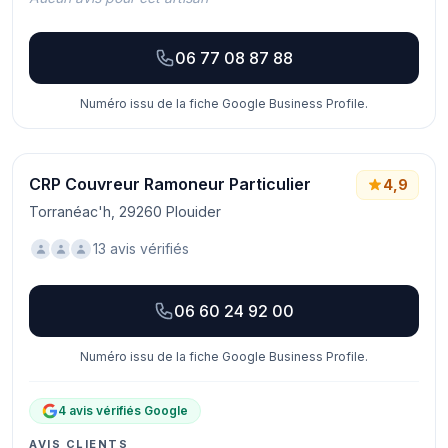
06 77 08 87 88
Numéro issu de la fiche Google Business Profile.
CRP Couvreur Ramoneur Particulier
4,9
Torranéac'h, 29260 Plouider
13 avis vérifiés
06 60 24 92 00
Numéro issu de la fiche Google Business Profile.
4 avis vérifiés Google
AVIS CLIENTS