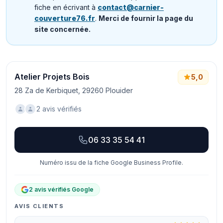
fiche en écrivant à
contact@carnier-
couverture76.fr
.
Merci de fournir la page du
site concernée.
Atelier Projets Bois
5,0
28 Za de Kerbiquet, 29260 Plouider
2 avis vérifiés
06 33 35 54 41
Numéro issu de la fiche Google Business Profile.
2 avis vérifiés Google
AVIS CLIENTS