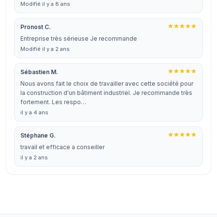
Modifié il y a 8 ans
Pronost C.
Entreprise très sérieuse Je recommande
Modifié il y a 2 ans
Sébastien M.
Nous avons fait le choix de travailler avec cette société pour
la construction d'un bâtiment industriel. Je recommande très
fortement. Les respo…
il y a 4 ans
Stéphane G.
travail et efficace a conseiller
il y a 2 ans