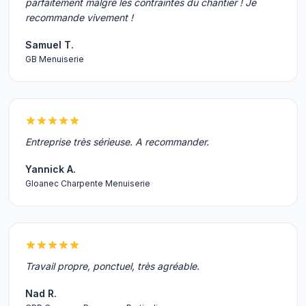
parfaitement malgré les contraintes du chantier ! Je
recommande vivement !
Samuel T.
GB Menuiserie
Entreprise très sérieuse. A recommander.
Yannick A.
Gloanec Charpente Menuiserie
Travail propre, ponctuel, très agréable.
Nad R.