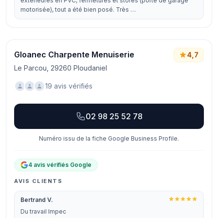
exterieures en PVC, fermetures et stores (porte de garage
motorisée), tout a été bien posé. Très …
Gloanec Charpente Menuiserie
4,7
Le Parcou, 29260 Ploudaniel
19 avis vérifiés
02 98 25 52 78
Numéro issu de la fiche Google Business Profile.
4 avis vérifiés Google
AVIS CLIENTS
Bertrand V.
Du travail Impec