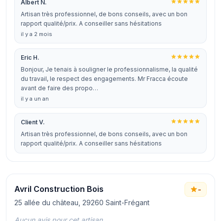
Albert N.
Artisan très professionnel, de bons conseils, avec un bon
rapport qualité/prix. A conseiller sans hésitations
il y a 2 mois
Eric H.
Bonjour, Je tenais à souligner le professionnalisme, la qualité
du travail, le respect des engagements. Mr Fracca écoute
avant de faire des propo…
il y a un an
Client V.
Artisan très professionnel, de bons conseils, avec un bon
rapport qualité/prix. A conseiller sans hésitations
Avril Construction Bois
-
25 allée du château, 29260 Saint-Frégant
Aucun avis pour cet artisan