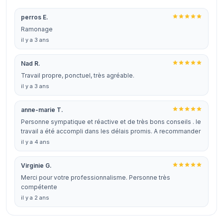
perros E.
Ramonage
il y a 3 ans
Nad R.
Travail propre, ponctuel, très agréable.
il y a 3 ans
anne-marie T.
Personne sympatique et réactive et de très bons conseils . le
travail a été accompli dans les délais promis. A recommander
il y a 4 ans
Virginie G.
Merci pour votre professionnalisme. Personne très
compétente
il y a 2 ans