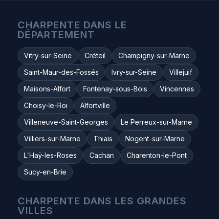
CHARPENTE DANS LE
DÉPARTEMENT
Vitry-sur-Seine
Créteil
Champigny-sur-Marne
Saint-Maur-des-Fossés
Ivry-sur-Seine
Villejuif
Maisons-Alfort
Fontenay-sous-Bois
Vincennes
Choisy-le-Roi
Alfortville
Villeneuve-Saint-Georges
Le Perreux-sur-Marne
Villiers-sur-Marne
Thiais
Nogent-sur-Marne
L'Haÿ-les-Roses
Cachan
Charenton-le-Pont
Sucy-en-Brie
CHARPENTE DANS LES GRANDES
VILLES