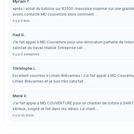
Myriam T.
aprés l achat du batisse sur 83200 :mauvaise surprise sur une grande 
avons contacté MD couverture alors comment …
il y a 2 ans
Paul G.
J’ai fait appel à MD Couverture pour une rénovation partielle de toitur
satisfait du travail réalisé. Entreprise sér…
il y a 2 semaines
Christophe L.
Excellent couvreur à Limeil-Brévannes ! J'ai fait appel à MD Couvertu
Limeil-Brévannes et je suis très satisfait …
Marie V.
J'ai fait appel à MD COUVERTURE pour un chantier de toiture à SAINT 
sérieux, soigné et fait dans les délais. Le chant…
il y a un mois