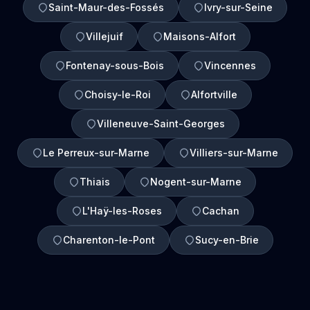
Saint-Maur-des-Fossés
Ivry-sur-Seine
Villejuif
Maisons-Alfort
Fontenay-sous-Bois
Vincennes
Choisy-le-Roi
Alfortville
Villeneuve-Saint-Georges
Le Perreux-sur-Marne
Villiers-sur-Marne
Thiais
Nogent-sur-Marne
L'Haÿ-les-Roses
Cachan
Charenton-le-Pont
Sucy-en-Brie