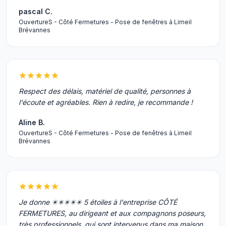
pascal C.
OuvertureS - Côté Fermetures - Pose de fenêtres à Limeil
Brévannes
Respect des délais, matériel de qualité, personnes à
l'écoute et agréables. Rien à redire, je recommande !
Aline B.
OuvertureS - Côté Fermetures - Pose de fenêtres à Limeil
Brévannes
Je donne ✴️✴️✴️✴️✴️ 5 étoiles à l'entreprise CÔTÉ
FERMETURES, au dirigeant et aux compagnons poseurs,
très professionnels, qui sont intervenus dans ma maison