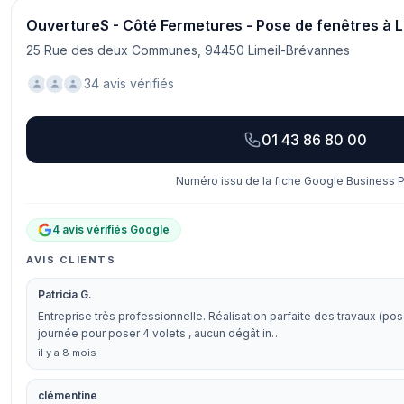
OuvertureS - Côté Fermetures - Pose de fenêtres à 
25 Rue des deux Communes, 94450 Limeil-Brévannes
34 avis vérifiés
01 43 86 80 00
Numéro issu de la fiche Google Business Pr
4 avis vérifiés Google
AVIS CLIENTS
Patricia G.
Entreprise très professionnelle. Réalisation parfaite des travaux (pos
journée pour poser 4 volets , aucun dégât in…
il y a 8 mois
clémentine