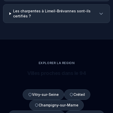
Les charpentes à Limeil-Brévannes sont-ils
certifiés ?
EXPLORER LA REGION
Villes proches dans le 94
Vitry-sur-Seine
Créteil
Champigny-sur-Marne