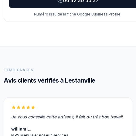
06 42 30 56 37
Numéro issu de la fiche Google Business Profile.
TÉMOIGNAGES
Avis clients vérifiés à Lestanville
Je vous conseille cette artisans, il fait du très bon travail.
william L.
MPS Menuisier Poseur Services