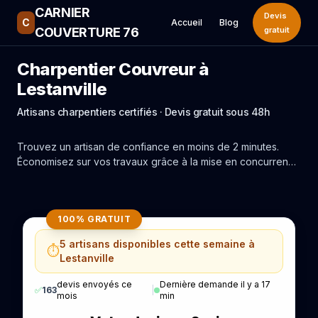
CARNIER
Devis
C
Accueil
Blog
COUVERTURE 76
gratuit
Charpentier Couvreur à
Lestanville
Artisans charpentiers certifiés · Devis gratuit sous 48h
Trouvez un artisan de confiance en moins de 2 minutes.
Économisez sur vos travaux grâce à la mise en concurrence
réelle des experts de Lestanville.
100% GRATUIT
5 artisans disponibles cette semaine à
⏱️
Lestanville
devis envoyés ce
Dernière demande il y a 17
✅
163
|
mois
min