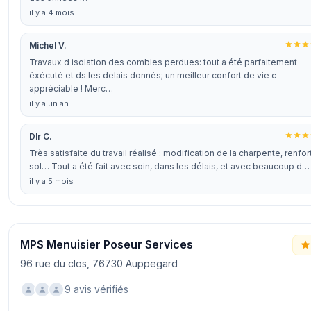
il y a 4 mois
Michel V.
Travaux d isolation des combles perdues: tout a été parfaitement
éxécuté et ds les delais donnés; un meilleur confort de vie c
appréciable ! Merc…
il y a un an
Dlr C.
Très satisfaite du travail réalisé : modification de la charpente, renfor
sol… Tout a été fait avec soin, dans les délais, et avec beaucoup d…
il y a 5 mois
MPS Menuisier Poseur Services
96 rue du clos, 76730 Auppegard
9 avis vérifiés