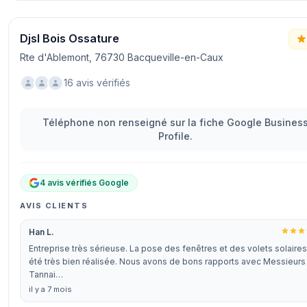
Djsl Bois Ossature
Rte d'Ablemont, 76730 Bacqueville-en-Caux
16 avis vérifiés
Téléphone non renseigné sur la fiche Google Busines
Profile.
4 avis vérifiés Google
AVIS CLIENTS
Han L.
Entreprise très sérieuse. La pose des fenêtres et des volets solaires
été très bien réalisée. Nous avons de bons rapports avec Messieurs
Tannai…
il y a 7 mois