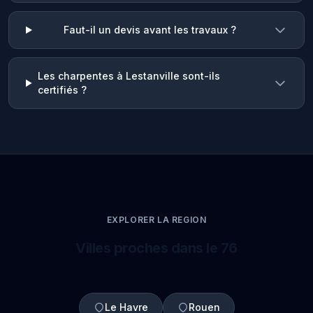
Faut-il un devis avant les travaux ?
Les charpentes à Lestanville sont-ils
certifiés ?
EXPLORER LA REGION
Villes proches dans le 76
Le Havre
Rouen