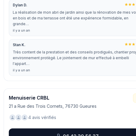
Dylan D.
La réalisation de mon abri de jardin ainsi que la rénovation de mes vo
en bois et de ma terrasse ont été une expérience formidable, en
grande…
il y a un an
Stan K.
Très content de la prestation et des conseils prodigués, chantier pro
environnement protègé. Le jointement de mur effectué à embelli
l'appart…
il y a un an
Menuiserie CRBL
21 a Rue des Trois Cornets, 76730 Gueures
4 avis vérifiés