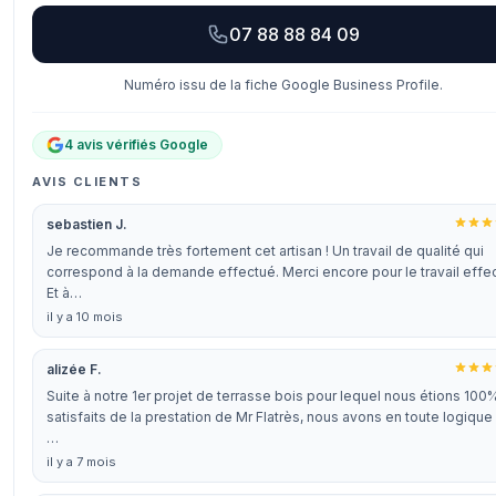
07 88 88 84 09
Numéro issu de la fiche Google Business Profile.
4 avis vérifiés Google
AVIS CLIENTS
sebastien J.
Je recommande très fortement cet artisan ! Un travail de qualité qui
correspond à la demande effectué. Merci encore pour le travail effe
Et à…
il y a 10 mois
alizée F.
Suite à notre 1er projet de terrasse bois pour lequel nous étions 100
satisfaits de la prestation de Mr Flatrès, nous avons en toute logique
…
il y a 7 mois