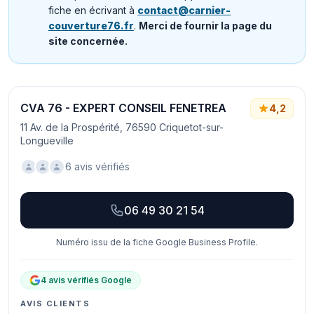
fiche en écrivant à
contact@carnier-
couverture76.fr
.
Merci de fournir la page du
site concernée.
CVA 76 - EXPERT CONSEIL FENETREA
4,2
11 Av. de la Prospérité, 76590 Criquetot-sur-
Longueville
6 avis vérifiés
06 49 30 21 54
Numéro issu de la fiche Google Business Profile.
4 avis vérifiés Google
AVIS CLIENTS