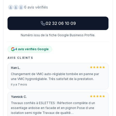
6 avis vérifiés
02 32 06 10 09
Numéro issu de la fiche Google Business Profile.
4 avis vérifiés Google
AVIS CLIENTS
Han L.
Changement de VMC auto-réglable tombée en panne par
une VMC hygroréglable. Très satisfait de la prestation.
il y a 7 mois
Yannick C.
Travaux confiés à ESLETTES : Réfection complète d un
essentage ardoise en facade et en pignon Pose d une
isolation semi rigide Travaux de qualité…