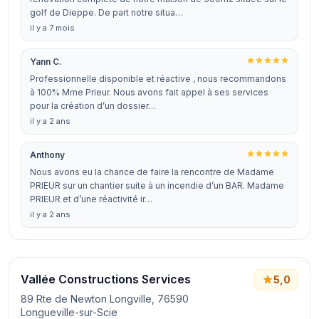
golf de Dieppe. De part notre situa…
il y a 7 mois
Yann C.
Professionnelle disponible et réactive , nous recommandons
à 100% Mme Prieur. Nous avons fait appel à ses services
pour la création d’un dossier…
il y a 2 ans
Anthony
Nous avons eu la chance de faire la rencontre de Madame
PRIEUR sur un chantier suite à un incendie d’un BAR. Madame
PRIEUR et d’une réactivité ir…
il y a 2 ans
Vallée Constructions Services
5,0
89 Rte de Newton Longville, 76590
Longueville-sur-Scie