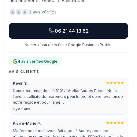
1163 Rue Verte, 76590 Le Bois-Robert
8 avis vérifiés
06 21 44 13 62
Numéro issu de la fiche Google Business Profile.
4 avis vérifiés Google
AVIS CLIENTS
Kévin S.
Nous recommandons à 100% l'Atelier Audrey Prieur ! Nous
l'avons sollicité dernièrement pour le projet de rénovation de
notre façade et pour l'amé…
il y a 2 ans
Pierre-Marie P.
Ma femme et moi avons fait appel à Audrey pour une
rénovation complète de notre maison de 300m2 située sur le