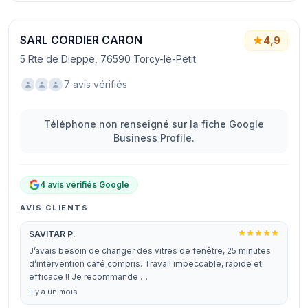
SARL CORDIER CARON
4,9
5 Rte de Dieppe, 76590 Torcy-le-Petit
7 avis vérifiés
Téléphone non renseigné sur la fiche Google
Business Profile.
4 avis vérifiés Google
AVIS CLIENTS
SAVITAR P.
J’avais besoin de changer des vitres de fenêtre, 25 minutes
d’intervention café compris. Travail impeccable, rapide et
efficace !! Je recommande …
il y a un mois