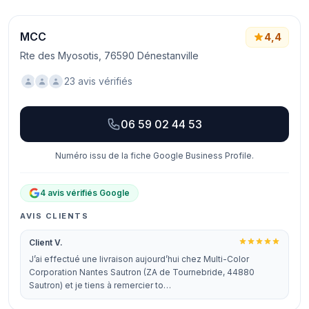
MCC
4,4
Rte des Myosotis, 76590 Dénestanville
23 avis vérifiés
06 59 02 44 53
Numéro issu de la fiche Google Business Profile.
4 avis vérifiés Google
AVIS CLIENTS
Client V.
J’ai effectué une livraison aujourd’hui chez Multi-Color
Corporation Nantes Sautron (ZA de Tournebride, 44880
Sautron) et je tiens à remercier to…