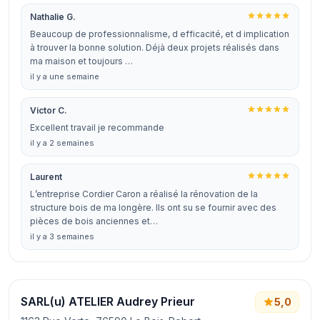
Nathalie G.
Beaucoup de professionnalisme, d efficacité, et d implication
à trouver la bonne solution. Déjà deux projets réalisés dans
ma maison et toujours …
il y a une semaine
Victor C.
Excellent travail je recommande
il y a 2 semaines
Laurent
L’entreprise Cordier Caron a réalisé la rénovation de la
structure bois de ma longère. Ils ont su se fournir avec des
pièces de bois anciennes et…
il y a 3 semaines
SARL(u) ATELIER Audrey Prieur
5,0