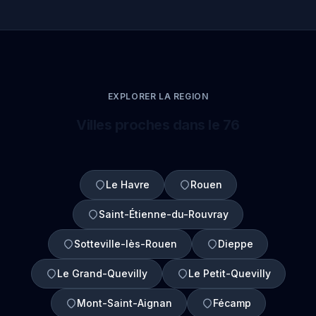
EXPLORER LA REGION
Villes proches dans le 76
Le Havre
Rouen
Saint-Étienne-du-Rouvray
Sotteville-lès-Rouen
Dieppe
Le Grand-Quevilly
Le Petit-Quevilly
Mont-Saint-Aignan
Fécamp