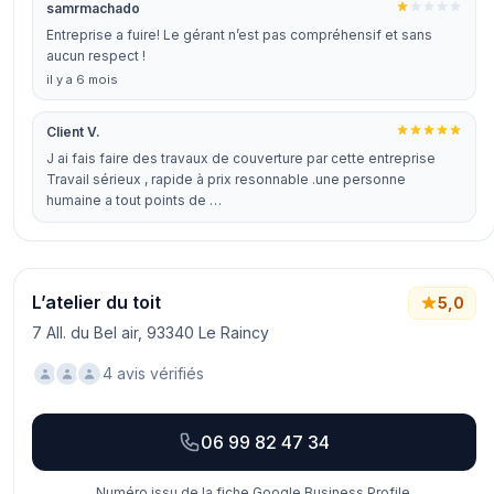
samrmachado
Entreprise a fuire! Le gérant n’est pas compréhensif et sans
aucun respect !
il y a 6 mois
Client V.
J ai fais faire des travaux de couverture par cette entreprise
Travail sérieux , rapide à prix resonnable .une personne
humaine a tout points de …
L’atelier du toit
5,0
7 All. du Bel air, 93340 Le Raincy
4 avis vérifiés
06 99 82 47 34
Numéro issu de la fiche Google Business Profile.