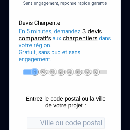
Sans engagement, reponse rapide garantie
Devis Charpente
En 5 minutes, demandez
3 devis
comparatifs
aux
charpentiers
dans
votre région.
Gratuit, sans pub et sans
engagement.
1
2
3
4
5
6
7
8
Entrez le code postal ou la ville
de votre projet :