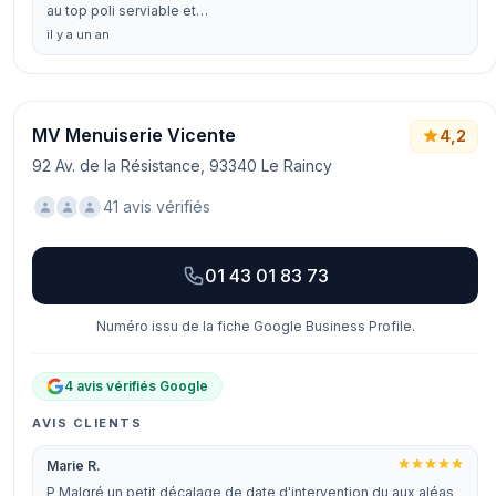
au top poli serviable et…
il y a un an
MV Menuiserie Vicente
4,2
92 Av. de la Résistance, 93340 Le Raincy
41 avis vérifiés
01 43 01 83 73
Numéro issu de la fiche Google Business Profile.
4 avis vérifiés Google
AVIS CLIENTS
Marie R.
P Malgré un petit décalage de date d'intervention du aux aléas