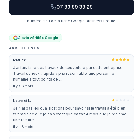
07 83 89 33 29
Numéro issu de la fiche Google Business Profile.
3 avis vérifiés Google
AVIS CLIENTS
Patrick T.
J ai fais faire des travaux de couverture par cette entreprise
Travail sérieux , rapide à prix resonnable .une personne
humaine a tout points de …
il y a 6 mois
Laurent L.
Je n'ai pas les qualifications pour savoir si le travail a été bien
fait mais ce que je sais c'est que ca fait 4 mois que je reclame
une facture …
il y a 8 mois