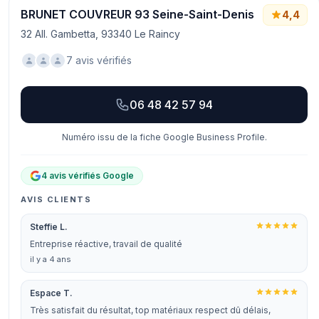
BRUNET COUVREUR 93 Seine-Saint-Denis
4,4
32 All. Gambetta, 93340 Le Raincy
7 avis vérifiés
06 48 42 57 94
Numéro issu de la fiche Google Business Profile.
4 avis vérifiés Google
AVIS CLIENTS
Steffie L.
Entreprise réactive, travail de qualité
il y a 4 ans
Espace T.
Très satisfait du résultat, top matériaux respect dû délais,