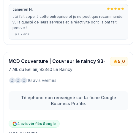
cameron H.
J’ai fait appel à cette entreprise et je ne peut que recommander
vu la qualité de leurs services et la réactivité dont ils ont fait
preuve !
il y a 2 ans
MCD Couverture | Couvreur le raincy 93-
5,0
7 All. du Bel air, 93340 Le Raincy
16 avis vérifiés
Téléphone non renseigné sur la fiche Google
Business Profile.
4 avis vérifiés Google