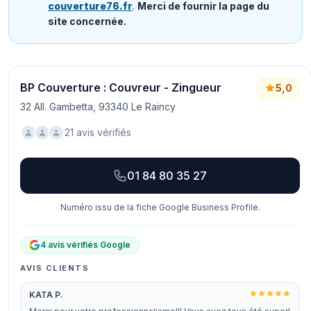
couverture76.fr
.
Merci de fournir la page du
site concernée.
BP Couverture : Couvreur - Zingueur
5,0
32 All. Gambetta, 93340 Le Raincy
21 avis vérifiés
01 84 80 35 27
Numéro issu de la fiche Google Business Profile.
4 avis vérifiés Google
AVIS CLIENTS
KATA P.