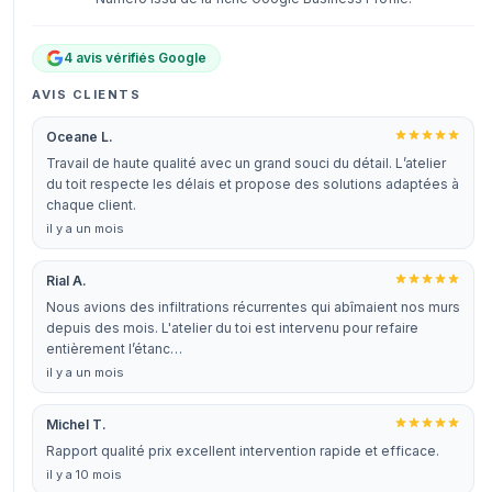
4 avis vérifiés Google
AVIS CLIENTS
Oceane L.
Travail de haute qualité avec un grand souci du détail. L’atelier
du toit respecte les délais et propose des solutions adaptées à
chaque client.
il y a un mois
Rial A.
Nous avions des infiltrations récurrentes qui abîmaient nos murs
depuis des mois. L'atelier du toi est intervenu pour refaire
entièrement l’étanc…
il y a un mois
Michel T.
Rapport qualité prix excellent intervention rapide et efficace.
il y a 10 mois