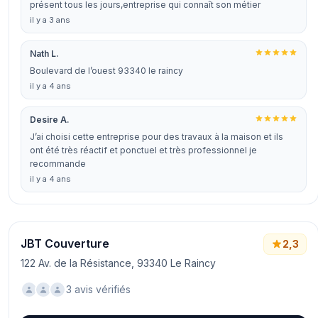
présent tous les jours,entreprise qui connaît son métier
il y a 3 ans
Nath L.
Boulevard de l’ouest 93340 le raincy
il y a 4 ans
Desire A.
J’ai choisi cette entreprise pour des travaux à la maison et ils
ont été très réactif et ponctuel et très professionnel je
recommande
il y a 4 ans
JBT Couverture
2,3
122 Av. de la Résistance, 93340 Le Raincy
3 avis vérifiés