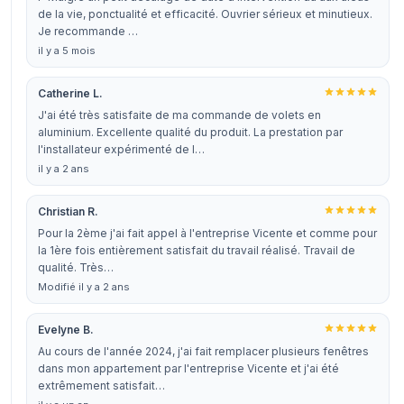
de la vie, ponctualité et efficacité. Ouvrier sérieux et minutieux.
Je recommande …
il y a 5 mois
Catherine L.
J'ai été très satisfaite de ma commande de volets en
aluminium. Excellente qualité du produit. La prestation par
l'installateur expérimenté de l…
il y a 2 ans
Christian R.
Pour la 2ème j'ai fait appel à l'entreprise Vicente et comme pour
la 1ère fois entièrement satisfait du travail réalisé. Travail de
qualité. Très…
Modifié il y a 2 ans
Evelyne B.
Au cours de l'année 2024, j'ai fait remplacer plusieurs fenêtres
dans mon appartement par l'entreprise Vicente et j'ai été
extrêmement satisfait…