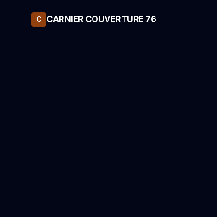
CARNIER COUVERTURE 76
C