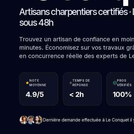
Artisans charpentiers certifiés · 
sous 48h
Trouvez un artisan de confiance en moi
minutes. Économisez sur vos travaux grâ
en concurrence réelle des experts de L
NOTE
TEMPS DE
PROS
MOYENNE
RÉPONSE
VÉRIFIÉS
4.9/5
< 2h
100%
Dernière demande effectuée à Le Conquet il y