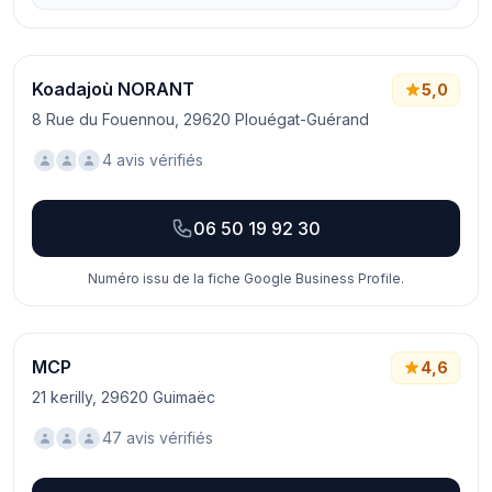
Koadajoù NORANT
5,0
8 Rue du Fouennou, 29620 Plouégat-Guérand
4 avis vérifiés
06 50 19 92 30
Numéro issu de la fiche Google Business Profile.
MCP
4,6
21 kerilly, 29620 Guimaëc
47 avis vérifiés