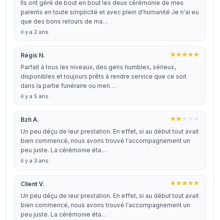
Ils ont géré de bout en bout les deux cérémonie de mes
parents en toute simplicité et avec plein d'humanité Je n'ai eu
que des bons retours de ma…
il y a 2 ans
Régis N.
Parfait à tous les niveaux, des gens humbles, sérieux,
disponibles et toujours prêts à rendre service que ce soit
dans la partie funéraire ou men…
il y a 5 ans
Bzh A.
Un peu déçu de leur prestation. En effet, si au début tout avait
bien commencé, nous avons trouvé l'accompagnement un
peu juste. La cérémonie éta…
il y a 3 ans
Client V.
Un peu déçu de leur prestation. En effet, si au début tout avait
bien commencé, nous avons trouvé l'accompagnement un
peu juste. La cérémonie éta…