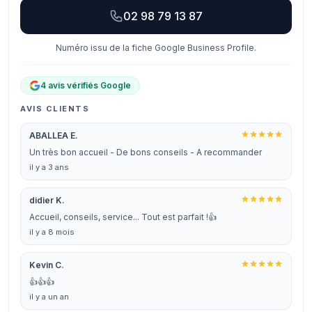
02 98 79 13 87
Numéro issu de la fiche Google Business Profile.
4 avis vérifiés Google
AVIS CLIENTS
ABALLEA E.
Un très bon accueil - De bons conseils - A recommander
il y a 3 ans
didier K.
Accueil, conseils, service... Tout est parfait !👍
il y a 8 mois
Kevin C.
👍👍👍
il y a un an