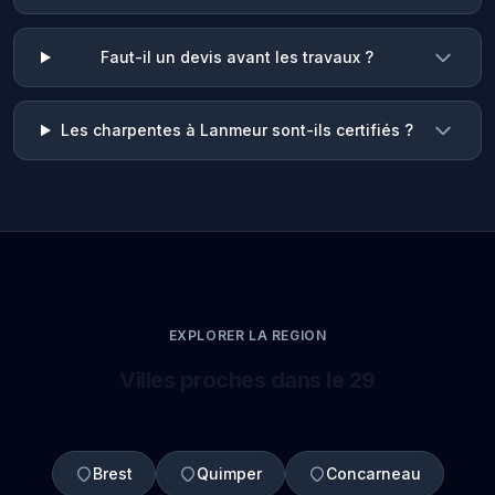
Faut-il un devis avant les travaux ?
Les charpentes à Lanmeur sont-ils certifiés ?
EXPLORER LA REGION
Villes proches dans le 29
Brest
Quimper
Concarneau