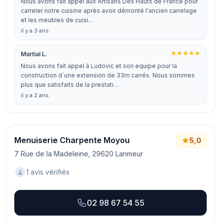
Nous avons fait appel aux Artisans Des Hauts de France pour
carreler notre cuisine après avoir démonté l'ancien carrelage
et les meubles de cuisi…
il y a 3 ans
Martial L.
Nous avons fait appel à Ludovic et son equipe pour la
construction d´une extension de 33m carrés. Nous sommes
plus que satisfaits de la prestati…
il y a 2 ans
Menuiserie Charpente Moyou
5,0
7 Rue de la Madeleine, 29620 Lanmeur
1 avis vérifiés
02 98 67 54 55