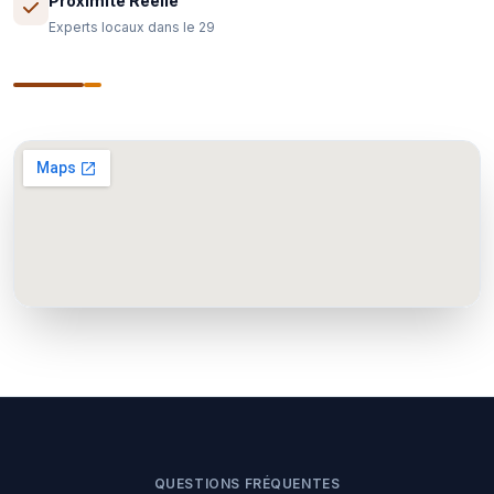
Proximité Réelle
Experts locaux dans le 29
QUESTIONS FRÉQUENTES