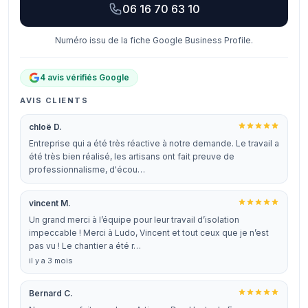
06 16 70 63 10
Numéro issu de la fiche Google Business Profile.
4 avis vérifiés Google
AVIS CLIENTS
chloë D.
Entreprise qui a été très réactive à notre demande. Le travail a
été très bien réalisé, les artisans ont fait preuve de
professionnalisme, d'écou…
vincent M.
Un grand merci à l’équipe pour leur travail d’isolation
impeccable ! Merci à Ludo, Vincent et tout ceux que je n’est
pas vu ! Le chantier a été r…
il y a 3 mois
Bernard C.