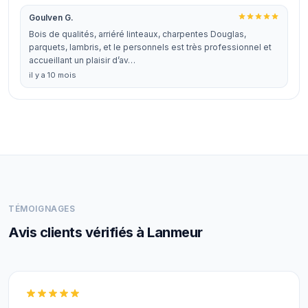
Goulven G.
Bois de qualités, arriéré linteaux, charpentes Douglas,
parquets, lambris, et le personnels est très professionnel et
accueillant un plaisir d’av…
il y a 10 mois
TÉMOIGNAGES
Avis clients vérifiés à Lanmeur