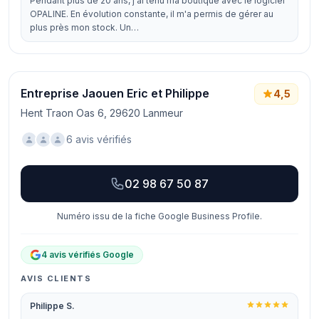
Pendant plus de 20 ans, j'ai tenu ma boutique avec le logiciel
OPALINE. En évolution constante, il m'a permis de gérer au
plus près mon stock. Un…
Entreprise Jaouen Eric et Philippe
4,5
Hent Traon Oas 6, 29620 Lanmeur
6 avis vérifiés
02 98 67 50 87
Numéro issu de la fiche Google Business Profile.
4 avis vérifiés Google
AVIS CLIENTS
Philippe S.