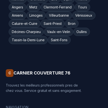
Angers
Metz
Clermont-Ferrand
Tours
Amiens
Limoges
Villeurbanne
Vénissieux
Caluire-et-Cuire
Saint-Priest
Bron
Décines-Charpieu
Vaulx-en-Velin
Oullins
Tassin-la-Demi-Lune
Saint-Fons
CARNIER COUVERTURE 76
C
Trouvez les meilleurs professionnels pres de
chez vous. Service gratuit et sans engagement.
NAVIGATION