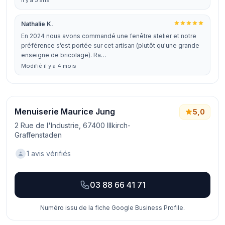
il y a 3 ans
Nathalie K.
En 2024 nous avons commandé une fenêtre atelier et notre
préférence s’est portée sur cet artisan (plutôt qu'une grande
enseigne de bricolage). Ra…
Modifié il y a 4 mois
Menuiserie Maurice Jung
5,0
2 Rue de l'Industrie, 67400 Illkirch-
Graffenstaden
1 avis vérifiés
03 88 66 41 71
Numéro issu de la fiche Google Business Profile.