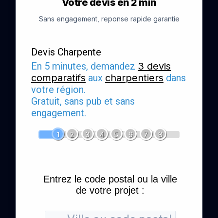
Votre devis en 2 min
Sans engagement, reponse rapide garantie
Devis Charpente
En 5 minutes, demandez
3 devis
comparatifs
aux
charpentiers
dans
votre région.
Gratuit, sans pub et sans
engagement.
1
2
3
4
5
6
7
8
Entrez le code postal ou la ville
de votre projet :