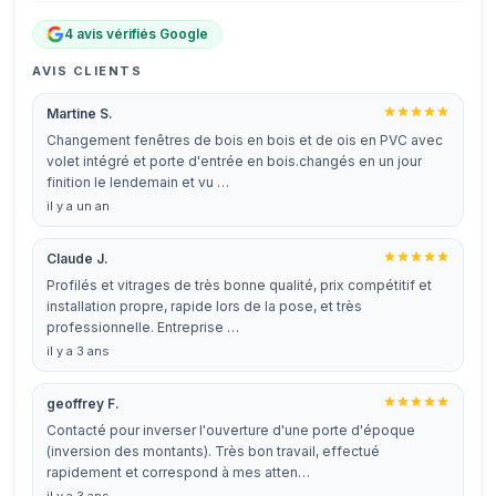
4 avis vérifiés Google
AVIS CLIENTS
Martine S.
Changement fenêtres de bois en bois et de ois en PVC avec
volet intégré et porte d'entrée en bois.changés en un jour
finition le lendemain et vu …
il y a un an
Claude J.
Profilés et vitrages de très bonne qualité, prix compétitif et
installation propre, rapide lors de la pose, et très
professionnelle. Entreprise …
il y a 3 ans
geoffrey F.
Contacté pour inverser l'ouverture d'une porte d'époque
(inversion des montants). Très bon travail, effectué
rapidement et correspond à mes atten…