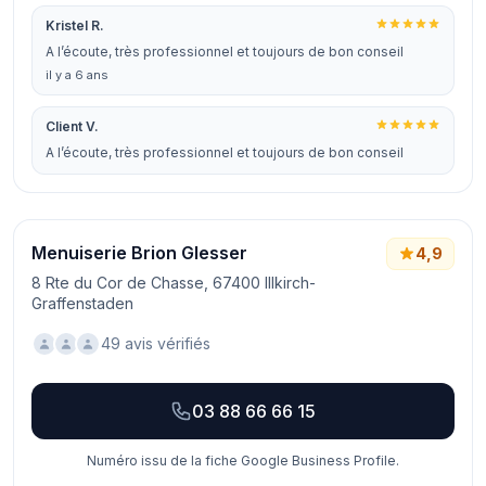
Kristel R.
A l’écoute, très professionnel et toujours de bon conseil
il y a 6 ans
Client V.
A l’écoute, très professionnel et toujours de bon conseil
Menuiserie Brion Glesser
4,9
8 Rte du Cor de Chasse, 67400 Illkirch-
Graffenstaden
49 avis vérifiés
03 88 66 66 15
Numéro issu de la fiche Google Business Profile.