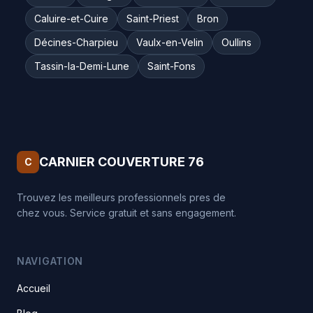
Caluire-et-Cuire
Saint-Priest
Bron
Décines-Charpieu
Vaulx-en-Velin
Oullins
Tassin-la-Demi-Lune
Saint-Fons
CARNIER COUVERTURE 76
C
Trouvez les meilleurs professionnels pres de
chez vous. Service gratuit et sans engagement.
NAVIGATION
Accueil