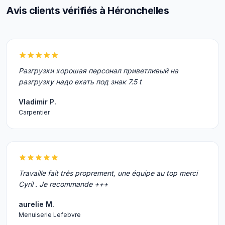
Avis clients vérifiés à Héronchelles
Разгрузки хорошая персонал приветливый на
разгрузку надо ехать под знак 7.5 t
Vladimir P.
Carpentier
Travaille fait très proprement, une équipe au top merci
Cyril . Je recommande +++
aurelie M.
Menuiserie Lefebvre