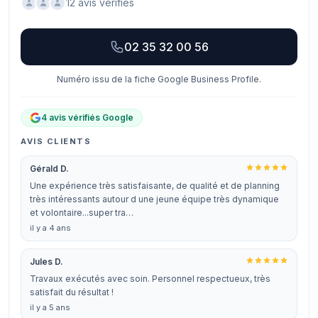
12 avis vérifiés
02 35 32 00 56
Numéro issu de la fiche Google Business Profile.
4 avis vérifiés Google
AVIS CLIENTS
Gérald D.
Une expérience très satisfaisante, de qualité et de planning
très intéressants autour d une jeune équipe très dynamique
et volontaire...super tra…
il y a 4 ans
Jules D.
Travaux exécutés avec soin. Personnel respectueux, très
satisfait du résultat !
il y a 5 ans