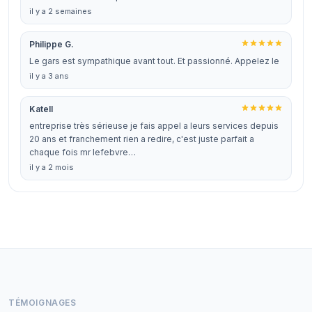
il y a 2 semaines
Philippe G.
Le gars est sympathique avant tout. Et passionné. Appelez le
il y a 3 ans
Katell
entreprise très sérieuse je fais appel a leurs services depuis
20 ans et franchement rien a redire, c'est juste parfait a
chaque fois mr lefebvre…
il y a 2 mois
TÉMOIGNAGES