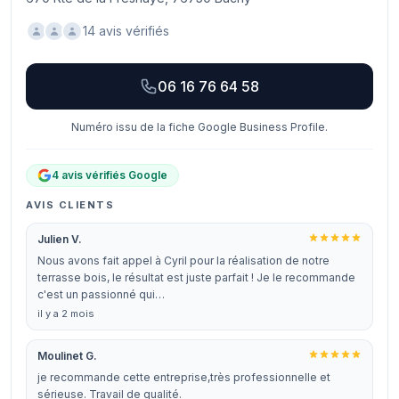
14 avis vérifiés
06 16 76 64 58
Numéro issu de la fiche Google Business Profile.
4 avis vérifiés Google
AVIS CLIENTS
Julien V.
Nous avons fait appel à Cyril pour la réalisation de notre
terrasse bois, le résultat est juste parfait ! Je le recommande
c'est un passionné qui…
il y a 2 mois
Moulinet G.
je recommande cette entreprise,très professionnelle et
sérieuse. Travail de qualité.