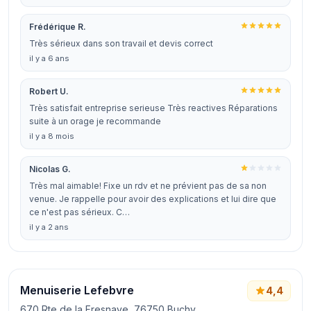
Frédérique R.
Très sérieux dans son travail et devis correct
il y a 6 ans
Robert U.
Très satisfait entreprise serieuse Très reactives Réparations
suite à un orage je recommande
il y a 8 mois
Nicolas G.
Très mal aimable! Fixe un rdv et ne prévient pas de sa non
venue. Je rappelle pour avoir des explications et lui dire que
ce n'est pas sérieux. C…
il y a 2 ans
Menuiserie Lefebvre
4,4
670 Rte de la Fresnaye, 76750 Buchy