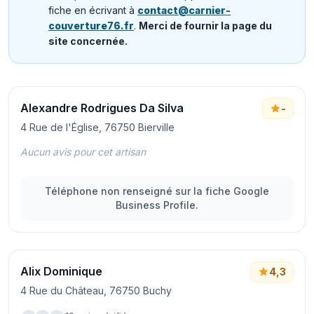
fiche en écrivant à
contact@carnier-
couverture76.fr
.
Merci de fournir la page du
site concernée.
Alexandre Rodrigues Da Silva
-
4 Rue de l'Église, 76750 Bierville
Aucun avis pour cet artisan
Téléphone non renseigné sur la fiche Google
Business Profile.
Alix Dominique
4,3
4 Rue du Château, 76750 Buchy