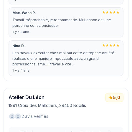
Mae-Wenn P.
Travail irréprochable, je recommande. Mr Lennon est une
personne consciencieuse
il y a 2 ans
Nino D.
Les travaux exécuter chez moi par cette entreprise ont été
réalisés d'une manière impeccable avec un grand
professionnalisme.. il travaille vite …
il y a 4 ans
Atelier Du Léon
5,0
1991 Croix des Maltotiers, 29400 Bodilis
2 avis vérifiés