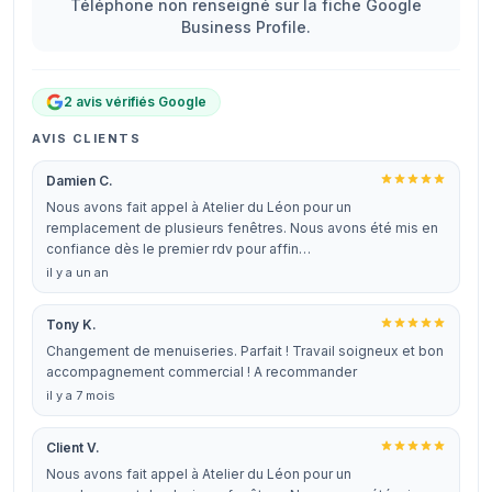
Téléphone non renseigné sur la fiche Google
Business Profile.
2 avis vérifiés Google
AVIS CLIENTS
Damien C.
Nous avons fait appel à Atelier du Léon pour un
remplacement de plusieurs fenêtres. Nous avons été mis en
confiance dès le premier rdv pour affin…
il y a un an
Tony K.
Changement de menuiseries. Parfait ! Travail soigneux et bon
accompagnement commercial ! A recommander
il y a 7 mois
Client V.
Nous avons fait appel à Atelier du Léon pour un