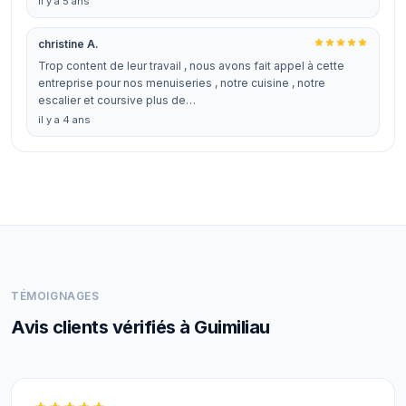
il y a 5 ans
christine A.
Trop content de leur travail , nous avons fait appel à cette
entreprise pour nos menuiseries , notre cuisine , notre
escalier et coursive plus de…
il y a 4 ans
TÉMOIGNAGES
Avis clients vérifiés à Guimiliau