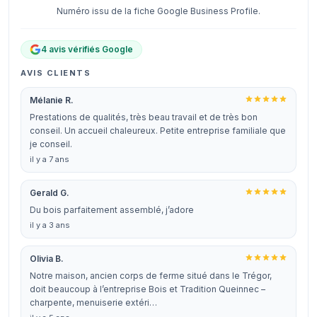
Numéro issu de la fiche Google Business Profile.
4 avis vérifiés Google
AVIS CLIENTS
Mélanie R.
Prestations de qualités, très beau travail et de très bon
conseil. Un accueil chaleureux. Petite entreprise familiale que
je conseil.
il y a 7 ans
Gerald G.
Du bois parfaitement assemblé, j’adore
il y a 3 ans
Olivia B.
Notre maison, ancien corps de ferme situé dans le Trégor,
doit beaucoup à l’entreprise Bois et Tradition Queinnec –
charpente, menuiserie extéri…