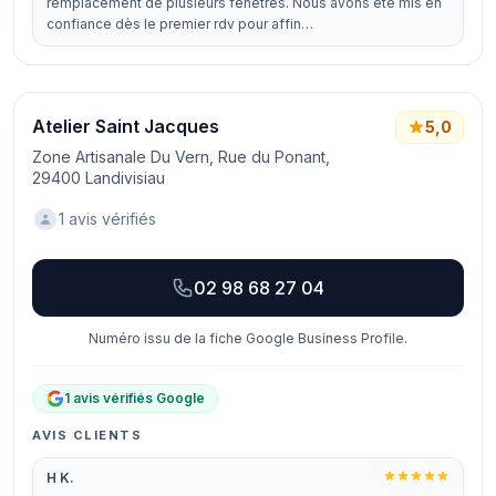
remplacement de plusieurs fenêtres. Nous avons été mis en
confiance dès le premier rdv pour affin…
Atelier Saint Jacques
5,0
Zone Artisanale Du Vern, Rue du Ponant,
29400 Landivisiau
1 avis vérifiés
02 98 68 27 04
Numéro issu de la fiche Google Business Profile.
1 avis vérifiés Google
AVIS CLIENTS
H K.