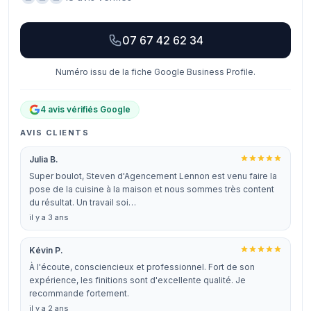
07 67 42 62 34
Numéro issu de la fiche Google Business Profile.
4 avis vérifiés Google
AVIS CLIENTS
Julia B.
Super boulot, Steven d'Agencement Lennon est venu faire la
pose de la cuisine à la maison et nous sommes très content
du résultat. Un travail soi…
il y a 3 ans
Kévin P.
À l'écoute, consciencieux et professionnel. Fort de son
expérience, les finitions sont d'excellente qualité. Je
recommande fortement.
il y a 2 ans