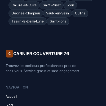
Caluire-et-Cuire
Saint-Priest
Bron
Décines-Charpieu
Vaulx-en-Velin
Oullins
Tassin-la-Demi-Lune
Saint-Fons
CARNIER COUVERTURE 76
C
Trouvez les meilleurs professionnels pres de
chez vous. Service gratuit et sans engagement.
NAVIGATION
Accueil
Blog