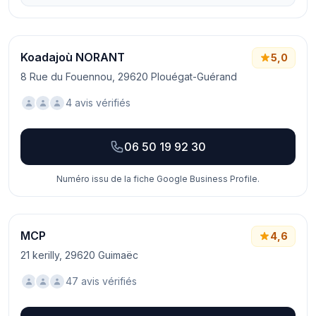
Koadajoù NORANT
5,0
8 Rue du Fouennou, 29620 Plouégat-Guérand
4 avis vérifiés
06 50 19 92 30
Numéro issu de la fiche Google Business Profile.
MCP
4,6
21 kerilly, 29620 Guimaëc
47 avis vérifiés