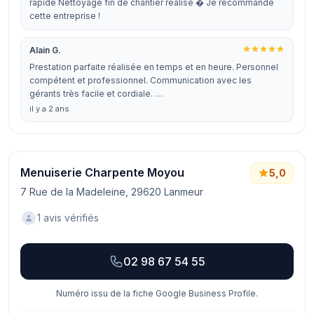
rapide Nettoyage fin de chantier réalisé � Je recommande
cette entreprise !
Alain G.
Prestation parfaite réalisée en temps et en heure. Personnel
compétent et professionnel. Communication avec les
gérants très facile et cordiale. …
il y a 2 ans
Menuiserie Charpente Moyou
5,0
7 Rue de la Madeleine, 29620 Lanmeur
1 avis vérifiés
02 98 67 54 55
Numéro issu de la fiche Google Business Profile.