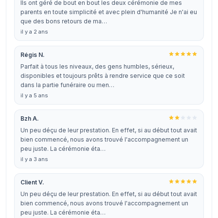
Ils ont géré de bout en bout les deux cérémonie de mes
parents en toute simplicité et avec plein d'humanité Je n'ai eu
que des bons retours de ma…
il y a 2 ans
Régis N.
Parfait à tous les niveaux, des gens humbles, sérieux,
disponibles et toujours prêts à rendre service que ce soit
dans la partie funéraire ou men…
il y a 5 ans
Bzh A.
Un peu déçu de leur prestation. En effet, si au début tout avait
bien commencé, nous avons trouvé l'accompagnement un
peu juste. La cérémonie éta…
il y a 3 ans
Client V.
Un peu déçu de leur prestation. En effet, si au début tout avait
bien commencé, nous avons trouvé l'accompagnement un
peu juste. La cérémonie éta…