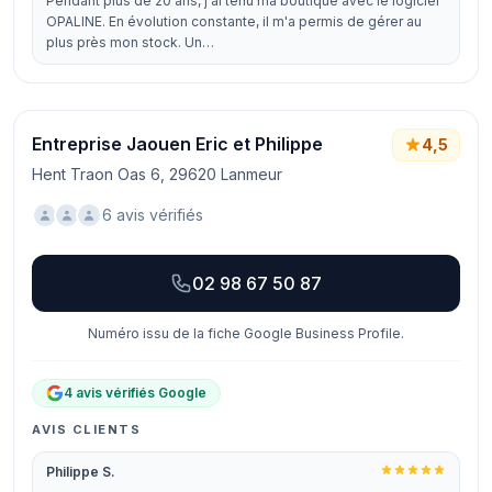
Pendant plus de 20 ans, j'ai tenu ma boutique avec le logiciel
OPALINE. En évolution constante, il m'a permis de gérer au
plus près mon stock. Un…
Entreprise Jaouen Eric et Philippe
4,5
Hent Traon Oas 6, 29620 Lanmeur
6 avis vérifiés
02 98 67 50 87
Numéro issu de la fiche Google Business Profile.
4 avis vérifiés Google
AVIS CLIENTS
Philippe S.