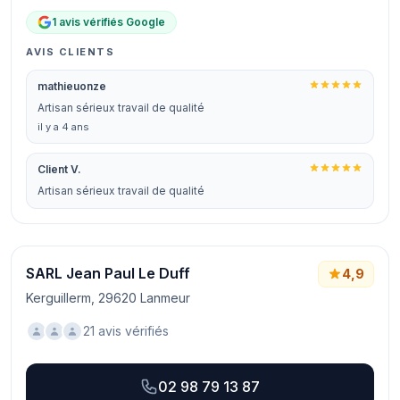
1 avis vérifiés Google
AVIS CLIENTS
mathieuonze
Artisan sérieux travail de qualité
il y a 4 ans
Client V.
Artisan sérieux travail de qualité
SARL Jean Paul Le Duff
4,9
Kerguillerm, 29620 Lanmeur
21 avis vérifiés
02 98 79 13 87