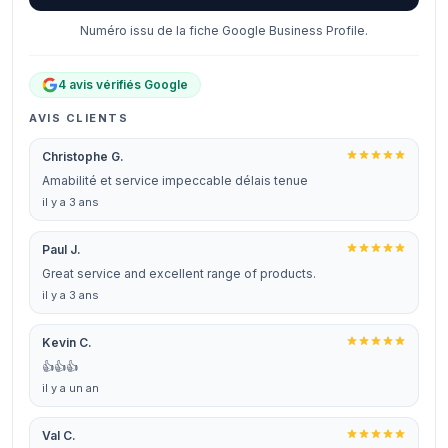
Numéro issu de la fiche Google Business Profile.
4 avis vérifiés Google
AVIS CLIENTS
Christophe G.
Amabilité et service impeccable délais tenue
il y a 3 ans
Paul J.
Great service and excellent range of products.
il y a 3 ans
Kevin C.
👍👍👍
il y a un an
Val C.