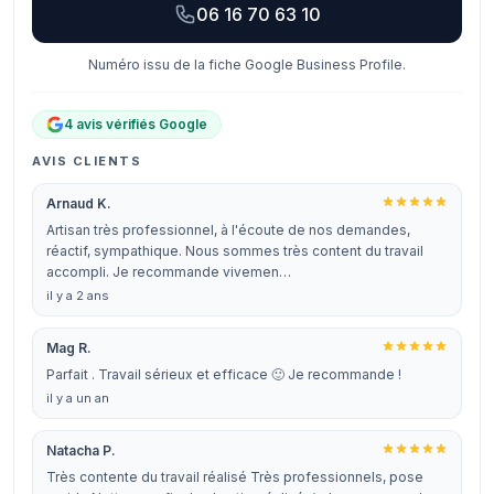
06 16 70 63 10
Numéro issu de la fiche Google Business Profile.
4 avis vérifiés Google
AVIS CLIENTS
Arnaud K.
Artisan très professionnel, à l'écoute de nos demandes,
réactif, sympathique. Nous sommes très content du travail
accompli. Je recommande vivemen…
il y a 2 ans
Mag R.
Parfait . Travail sérieux et efficace 🙂 Je recommande !
il y a un an
Natacha P.
Très contente du travail réalisé Très professionnels, pose